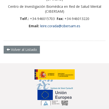
Centro de Investigación Biomédica en Red de Salud Mental
(CIBERSAM)
Telf.:
+34-946015703
Fax:
+34-946013220
Email:
leire.corada@cibersam.es
Volver al Listado