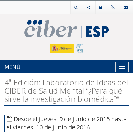
MENÚ
Toggl
navig
4ª Edición: Laboratorio de Ideas del
CIBER de Salud Mental “¿Para qué
sirve la investigación biomédica?”
Desde el jueves, 9 de junio de 2016 hasta
el viernes, 10 de junio de 2016