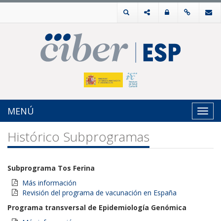
MENÚ
Toggl
navig
Histórico Subprogramas
Subprograma Tos Ferina
Más información
Revisión del programa de vacunación en España
Programa transversal de Epidemiología Genómica