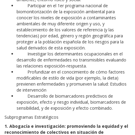
Participar en el 1er programa nacional de
biomonitorización de la exposición ambiental para
conocer los niveles de exposición a contaminantes
ambientales de muy diferente origen y uso, y
establecimiento de los valores de referencia (y las
tendencias) por edad, género y región geográfica para
proteger a la población española de los riesgos para la
salud derivados de esta exposición.
Investigar los determinantes ocupacionales en el
desarrollo de enfermedades no transmisibles evaluando
las relaciones exposición-respuesta.
Profundizar en el conocimiento de cómo factores
modificables de estilo de vida (por ejemplo, la dieta)
previenen enfermedades y promueven la salud: Estudios
de intervención
Desarrollo de biomarcadores predictivos de
exposición, efecto y riesgo individual, biomarcadores de
sensibilidad, y de exposición y efecto combinado.
Subprogramas Estratégicos
1. Abogacía e investigación: promoviendo la equidad y el
reconocimiento de colectivos en situación de