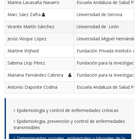
Marina Lacasaña Navarro
Escuela Andaluza de Salud Públ
Marc Sáez Zafra
Universidad de Gerona
Vicente Martín Sánchez
Universidad de
León
Jesús Vioque López
Universidad Miguel Hernández
Martine Vrijheid
Fundación Privada Instituto de
Sabrina Llop Pérez
Fundación para la Investigació
Mariana Fernández Cabrera
Fundación para la Investigació
Antonio Daponte Codina
Escuela Andaluza de Salud Públ
Epidemiología y control de enfermedades crónicas
Epidemiologia, prevención y control de enfermedades
transmisibles
Determinantes sociales, ambientales y laborales de la