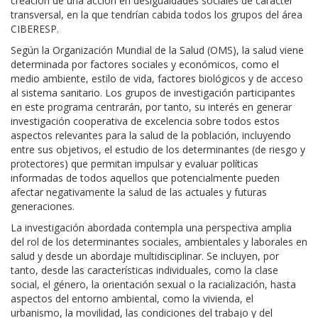
creación de una acción en desigualdades sociales de carácter
transversal, en la que tendrían cabida todos los grupos del área
CIBERESP.
Según la Organización Mundial de la Salud (OMS), la salud viene
determinada por factores sociales y económicos, como el
medio ambiente, estilo de vida, factores biológicos y de acceso
al sistema sanitario. Los grupos de investigación participantes
en este programa centrarán, por tanto, su interés en generar
investigación cooperativa de excelencia sobre todos estos
aspectos relevantes para la salud de la población, incluyendo
entre sus objetivos, el estudio de los determinantes (de riesgo y
protectores) que permitan impulsar y evaluar políticas
informadas de todos aquellos que potencialmente pueden
afectar negativamente la salud de las actuales y futuras
generaciones.​
La investigación abordada contempla una perspectiva amplia
del rol de los determinantes sociales, ambientales y laborales en
salud y desde un abordaje multidisciplinar. Se incluyen, por
tanto, desde las características individuales, como la clase
social, el género, la orientación sexual o la racialización, hasta
aspectos del entorno ambiental, como la vivienda, el
urbanismo, la movilidad, las condiciones del trabajo y del