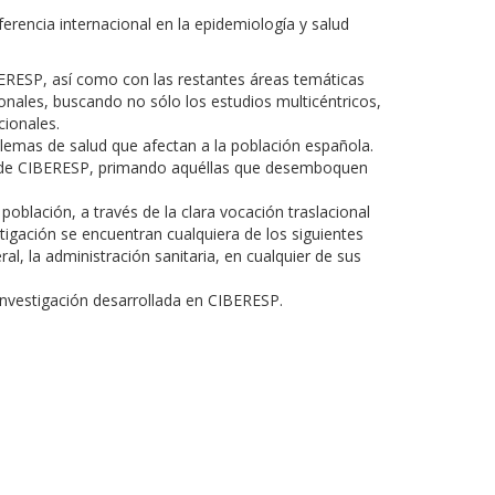
erencia internacional en la epidemiología y salud
BERESP, así como con las restantes áreas temáticas
onales, buscando no sólo los estudios multicéntricos,
cionales.
blemas de salud que afectan a la población española.
es de CIBERESP, primando aquéllas que desemboquen
población, a través de la clara vocación traslacional
stigación se encuentran cualquiera de los siguientes
al, la administración sanitaria, en cualquier de sus
investigación desarrollada en CIBERESP.