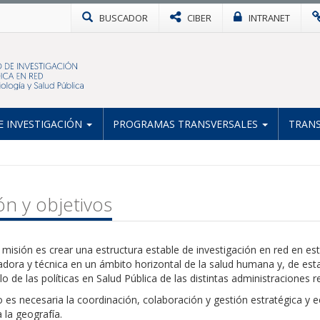
BUSCADOR
CIBER
INTRANET
 INVESTIGACIÓN
PROGRAMAS TRANSVERSALES
TRANS
ón y objetivos
misión es crear una estructura estable de investigación en red en esta
adora y técnica en un ámbito horizontal de la salud humana y, de est
lo de las políticas en Salud Pública de las distintas administraciones
o es necesaria la coordinación, colaboración y gestión estratégica y 
 la geografía.