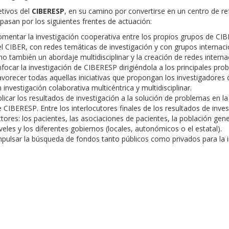
etivos del
CIBERESP
, en su camino por convertirse en un centro de ref
 pasan por los siguientes frentes de actuación:
mentar la investigación cooperativa entre los propios grupos de CI
l CIBER, con redes temáticas de investigación y con grupos internaci
no también un abordaje multidisciplinar y la creación de redes interna
focar la investigación de CIBERESP dirigiéndola a los principales pro
avorecer todas aquellas iniciativas que propongan los investigador
 investigación colaborativa multicéntrica y multidisciplinar.
licar los resultados de investigación a la solución de problemas en la 
 CIBERESP. Entre los interlocutores finales de los resultados de inve
tores: los pacientes, las asociaciones de pacientes, la población gener
veles y los diferentes gobiernos (locales, autonómicos o el estatal).
pulsar la búsqueda de fondos tanto públicos como privados para la 