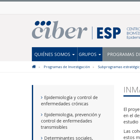
QUIÉNES SOMOS
GRUPOS
PROGRAMAS DE
Programas de Investigación
Subprogramas estratégic
INMA
Epidemiología y control de
enfermedades crónicas
El proy
Epidemiologia, prevención y
en el de
control de enfermedades
estudio 
transmisibles
Las coh
estos m
Determinantes sociales,