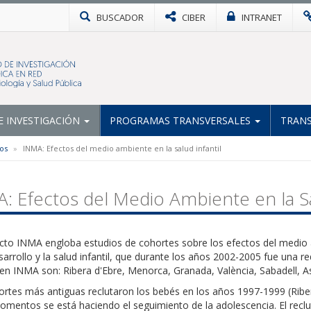
BUSCADOR
CIBER
INTRANET
 INVESTIGACIÓN
PROGRAMAS TRANSVERSALES
TRANS
os
INMA: Efectos del medio ambiente en la salud infantil
: Efectos del Medio Ambiente en la Sa
ecto INMA engloba estudios de cohortes sobre los efectos del medio 
sarrollo y la salud infantil, que durante los años 2002-2005 fue una re
en INMA son: Ribera d'Ebre, Menorca, Granada, València, Sabadell, As
ortes más antiguas reclutaron los bebés en los años 1997-1999 (Ribe
omentos se está haciendo el seguimiento de la adolescencia. El re