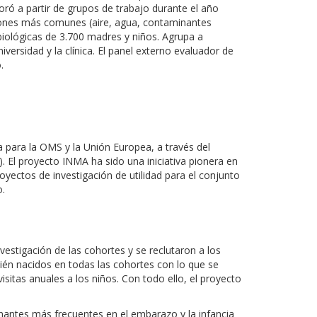
ó a partir de grupos de trabajo durante el año
iciones más comunes (aire, agua, contaminantes
iológicas de 3.700 madres y niños. Agrupa a
iversidad y la clínica. El panel externo evaluador de
.
ca para la OMS y la Unión Europea, a través del
 El proyecto INMA ha sido una iniciativa pionera en
yectos de investigación de utilidad para el conjunto
o.
estigación de las cohortes y se reclutaron a los
cién nacidos en todas las cohortes con lo que se
visitas anuales a los niños. Con todo ello, el proyecto
inantes más frecuentes en el embarazo y la infancia