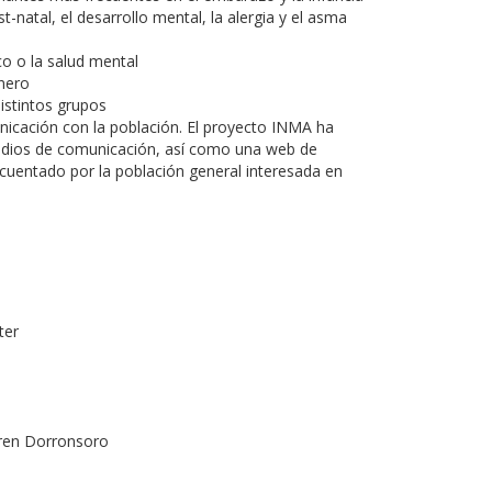
-natal, el desarrollo mental, la alergia y el asma
o o la salud mental
nero
istintos grupos
nicación con la población. El proyecto INMA ha
medios de comunicación, así como una web de
ecuentado por la población general interesada en
ter
iren Dorronsoro