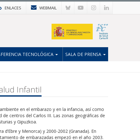
ENLACES
WEBMAIL
FERENCIA TECNOLÓGICA
SALA DE PRENSA
lud Infantil
ambiente en el embarazo y en la infancia, así como
d de centros del Carlos III. Las zonas geográficas de
turias y Gipuzkoa.
ra d’Ebre y Menorca) y 2000-2002 (Granada). En
clutamiento de embarazadas empezó en el año 2003.