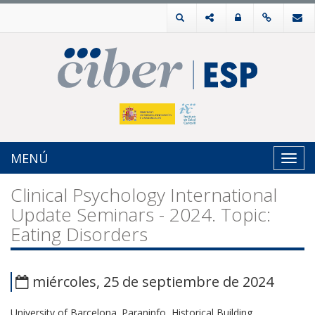
MENÚ
Toggl
navig
Clinical Psychology International
Update Seminars - 2024. Topic:
Eating Disorders
miércoles, 25 de septiembre de 2024
University of Barcelona. Paraninfo, Historical Building