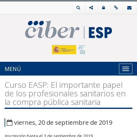
MENÚ
Toggl
navig
Curso EASP: El importante papel
de los profesionales sanitarios en
la compra pública sanitaria
viernes, 20 de septiembre de 2019
Inscripción hasta el 3 de septiembre de 2019