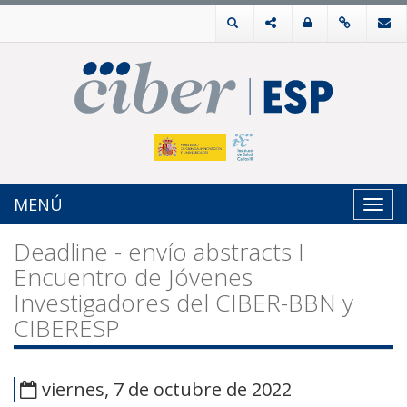
MENÚ
Toggl
navig
Deadline - envío abstracts I
Encuentro de Jóvenes
Investigadores del CIBER-BBN y
CIBERESP
viernes, 7 de octubre de 2022