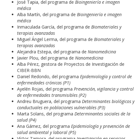
José Tapia, del programa de
Bioingeniería e imagen
médica
Alba Martín, del programa de
Bioingeniería e imagen
médica
Inmaculada García, del programa de
Biomateriales y
terapias avanzadas
Miguel Ángel Lerma, del programa de
Biomateriales y
terapias avanzadas
Alejandra Estepa, del programa de
Nanomedicina
Javier Plou, del programa de
Nanomedicina
Alba Pérez, gestora de Proyectos de Investigación de
CIBER-BBN
Daniel Redondo, del programa
Epidemiología y control de
enfermedades crónicas (P1)
Ayelén Rojas, del programa
Prevención, vigilancia y control
de enfermedades transmisibles (P2)
Andreu Bruguera, del programa
Determinantes biológicos y
conductuales en poblaciones vulnerables (P3)
Marta Solans, del programa
Determinantes sociales de la
salud (P4)
Ana Gámez, del programa
Epidemiología y prevención de
salud ambiental y laboral (P5)
Víctor Zamora, del programa
Investigación en servicios