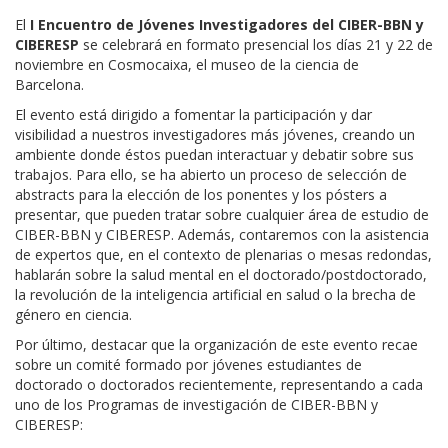
El
I Encuentro de Jóvenes Investigadores del CIBER-BBN y
CIBERESP
se celebrará en formato presencial los días 21 y 22 de
noviembre en Cosmocaixa, el museo de la ciencia de
Barcelona.
El evento está dirigido a fomentar la participación y dar
visibilidad a nuestros investigadores más jóvenes, creando un
ambiente donde éstos puedan interactuar y debatir sobre sus
trabajos. Para ello, se ha abierto un proceso de selección de
abstracts para la elección de los ponentes y los pósters a
presentar, que pueden tratar sobre cualquier área de estudio de
CIBER-BBN y CIBERESP. Además, contaremos con la asistencia
de expertos que, en el contexto de plenarias o mesas redondas,
hablarán sobre la salud mental en el doctorado/postdoctorado,
la revolución de la inteligencia artificial en salud o la brecha de
género en ciencia.
Por último, destacar que la organización de este evento recae
sobre un comité formado por jóvenes estudiantes de
doctorado o doctorados recientemente, representando a cada
uno de los Programas de investigación de CIBER-BBN y
CIBERESP: