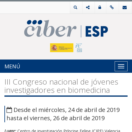
MENÚ
Toggl
navig
III Congreso nacional de jóvenes
investigadores en biomedicina
Desde el miércoles, 24 de abril de 2019
hasta el viernes, 26 de abril de 2019
Lugar:
Centro de investigación Príncipe Felipe (CIPF) Valencia