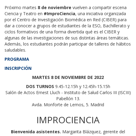
Próximo martes
8
de noviembre
vuelven a compartir escena
Ciencia y Teatro en
#ImproCiencia
, una iniciativa organizada
por el Centro de Investigación Biomédica en Red (CIBER) para
dar a conocer a grupos de estudiantes de la ESO, Bachillerato y
ciclos formativos de una forma divertida qué es el CIBER y
algunas de las investigaciones de sus distintas áreas temáticas.
Además, los estudiantes podrán participar de talleres de hábitos
saludables.
PROGRAMA
INSCRIPCIÓN
MARTES 8 DE NOVIEMBRE DE 2022
DOS TURNOS
9.45-12.15h y 12.45h-15.15h
Salón de Actos Ernest Lluch - Instituto de Salud Carlos III (ISCIII)
Pabellón 13.
Avda. Monforte de Lemos, 5. Madrid
IMPROCIENCIA
Bienvenida asistentes.
Margarita Blázquez, gerente del