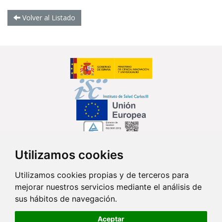
Volver al Listado
Utilizamos cookies
Síguenos en...
Utilizamos cookies propias y de terceros para
mejorar nuestros servicios mediante el análisis de
Contacto
sus hábitos de navegación.
Av. Monforte de Lemos, 3-5. Pabellón 11. Planta 0 28029 Madrid
Aceptar