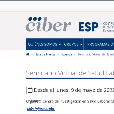
QUIÉNES SOMOS
GRUPOS
PROGRAMAS DE
Sala de Prensa
Agenda
Seminario Virtual de Salud
Seminario Virtual de Salud La
Desde el lunes, 9 de mayo de 2022
Organiza:
Centro de investigación en Salud Laboral 
Más Información.