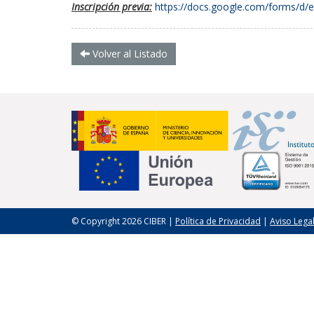
Inscripción previa:
https://docs.google.com/forms/
Volver al Listado
© Copyright 2026 CIBER |
Política de Privacidad
|
Aviso Lega