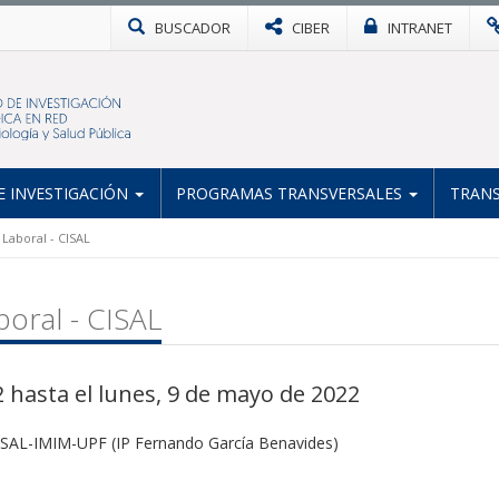
BUSCADOR
CIBER
INTRANET
 INVESTIGACIÓN
PROGRAMAS TRANSVERSALES
TRANS
 Laboral - CISAL
boral - CISAL
 hasta el lunes, 9 de mayo de 2022
CISAL-IMIM-UPF (IP Fernando García Benavides)