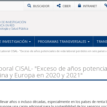
BUSCADOR
CIBER
INTRANET
 INVESTIGACIÓN
PROGRAMAS TRANSVERSALES
TRANS
 Laboral CISAL- "Exceso de años potenciales de vida laboral perdidos en seis países
boral CISAL- "Exceso de años potencia
tina y Europa en 2020 y 2021"
 llevar años o incluso décadas, especialmente en los países de renta 
supone una carga adicional para la sostenibilidad de los servicios so