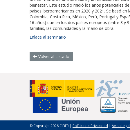
bienestar. Este estudio midió los años potenciales de
países iberoamericanos en 2020 y 2021. Se basó en l
Colombia, Costa Rica, México, Perú, Portugal y Españ
16 años) que en los dos países europeos (entre 3 y 9
familias, las comunidades y la mano de obra.
Enlace al seminario
Volver al Listado
© Copyright 2026 CIBER |
Política de Privacidad
|
Aviso Lega