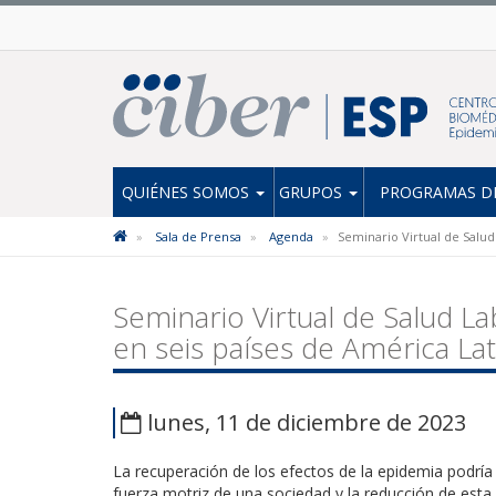
QUIÉNES SOMOS
GRUPOS
PROGRAMAS DE
Sala de Prensa
Agenda
Seminario Virtual de Salud
Seminario Virtual de Salud La
en seis países de América La
lunes, 11 de diciembre de 2023
La recuperación de los efectos de la epidemia podría
fuerza motriz de una sociedad y la reducción de esta 