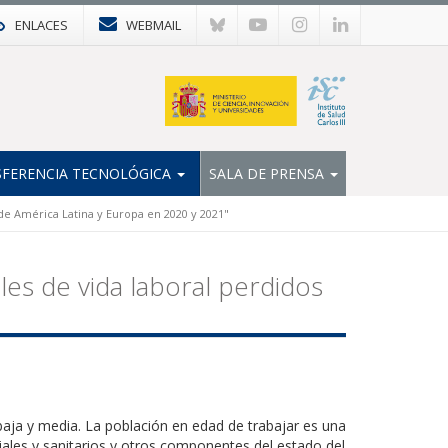
ENLACES
WEBMAIL
FERENCIA TECNOLÓGICA
SALA DE PRENSA
 de América Latina y Europa en 2020 y 2021"
les de vida laboral perdidos
baja y media. La población en edad de trabajar es una
ciales y sanitarios y otros componentes del estado del