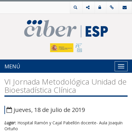
MENÚ
Toggl
navig
VI Jornada Metodológica Unidad de
Bioestadística Clínica
jueves, 18 de julio de 2019
Lugar
:
Hospital Ramón y Cajal Pabellón docente- Aula Joaquín
Ortuño