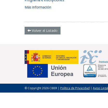
Más información
Volver al Listado
© Copyright 2026 CIBER |
Política de Privacidad
|
Aviso Lega