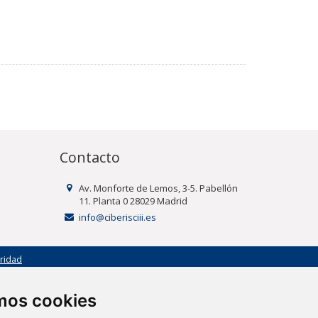
Contacto
Av. Monforte de Lemos, 3-5. Pabellón
11. Planta 0 28029 Madrid
info@ciberisciii.es
uridad
amos cookies