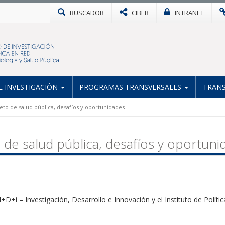
BUSCADOR
CIBER
INTRANET
 INVESTIGACIÓN
PROGRAMAS TRANSVERSALES
TRANS
reto de salud pública, desafíos y oportunidades
o de salud pública, desafíos y oportun
+D+i – Investigación, Desarrollo e Innovación
y el Instituto de Polít