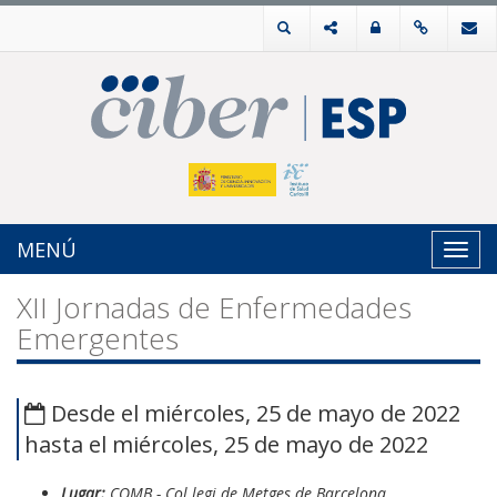
MENÚ
Toggl
navig
XII Jornadas de Enfermedades
Emergentes
Desde el miércoles, 25 de mayo de 2022
hasta el miércoles, 25 de mayo de 2022
Lugar:
COMB - Col.legi de Metges de Barcelona.