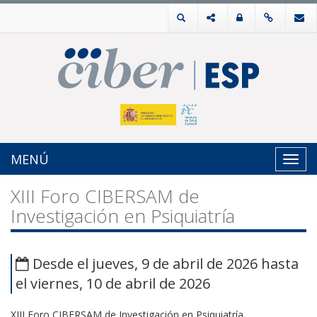
MENÚ
Toggl
navig
XIII Foro CIBERSAM de
Investigación en Psiquiatría
Desde el jueves, 9 de abril de 2026 hasta
el viernes, 10 de abril de 2026
XIII Foro CIBERSAM de Investigación en Psiquiatría