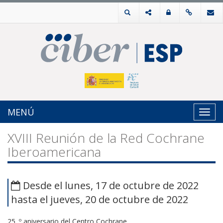
MENÚ
Toggl
navig
XVIII Reunión de la Red Cochrane
Iberoamericana
Desde el lunes, 17 de octubre de 2022
hasta el jueves, 20 de octubre de 2022
25. º aniversario del Centro Cochrane