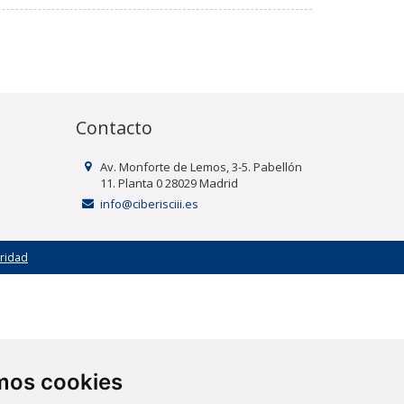
Contacto
Av. Monforte de Lemos, 3-5. Pabellón
11. Planta 0 28029 Madrid
info@ciberisciii.es
uridad
amos cookies