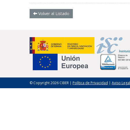
Volver al Listado
© Copyright 2026 CIBER |
Política de Privacidad
|
Aviso Lega