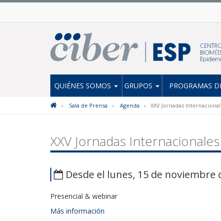
QUIÉNES SOMOS
GRUPOS
PROGRAMAS DE
Sala de Prensa
Agenda
XXV Jornadas Internaciona
XXV Jornadas Internacionales
Desde el lunes, 15 de noviembre 
Presencial & webinar
Más información