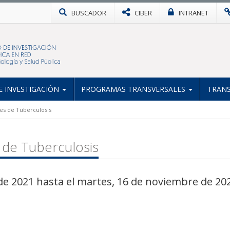
BUSCADOR
CIBER
INTRANET
 INVESTIGACIÓN
PROGRAMAS TRANSVERSALES
TRANS
les de Tuberculosis
 de Tuberculosis
de 2021 hasta el martes, 16 de noviembre de 20