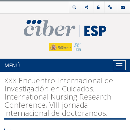
MENÚ
Toggl
navig
XXX Encuentro Internacional de
Investigación en Cuidados,
International Nursing Research
Conference, VIII jornada
internacional de doctorandos.