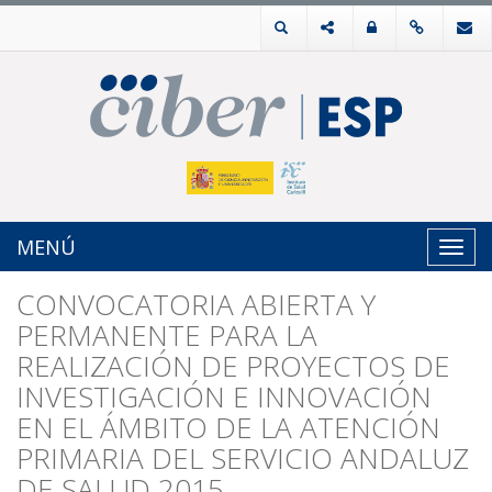
MENÚ
Toggl
navig
CONVOCATORIA ABIERTA Y
PERMANENTE PARA LA
REALIZACIÓN DE PROYECTOS DE
INVESTIGACIÓN E INNOVACIÓN
EN EL ÁMBITO DE LA ATENCIÓN
PRIMARIA DEL SERVICIO ANDALUZ
DE SALUD 2015