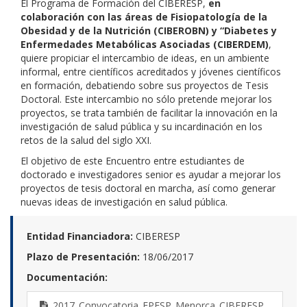
El Programa de Formación del CIBERESP,
en
colaboración con las áreas de Fisiopatología de la
Obesidad y de la Nutrición (CIBEROBN) y “Diabetes
y
Enfermedades Metabólicas Asociadas (CIBERDEM)
,
quiere propiciar el intercambio de ideas, en un ambiente
informal, entre científicos acreditados y jóvenes científicos
en formación, debatiendo sobre sus proyectos de Tesis
Doctoral. Este intercambio no sólo pretende mejorar los
proyectos, se trata también de facilitar la innovación en la
investigación de salud pública y su incardinación en los
retos de la salud del siglo XXI.
El objetivo de este Encuentro entre estudiantes de
doctorado e investigadores senior es ayudar a mejorar los
proyectos de tesis doctoral en marcha, así como generar
nuevas ideas de investigación en salud pública.
Entidad Financiadora:
CIBERESP
Plazo de Presentación:
18/06/2017
Documentación:
2017_Convocatoria_EPESP_Menorca_CIBERESP