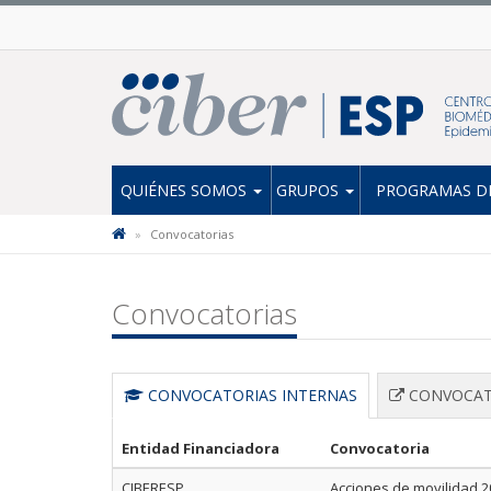
QUIÉNES SOMOS
GRUPOS
PROGRAMAS DE
Convocatorias
Convocatorias
CONVOCATORIAS INTERNAS
CONVOCAT
Entidad Financiadora
Convocatoria
CIBERESP
Acciones de movilidad 