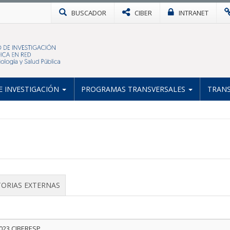
BUSCADOR
CIBER
INTRANET
 INVESTIGACIÓN
PROGRAMAS TRANSVERSALES
TRANS
ORIAS EXTERNAS
2023 CIBERESP