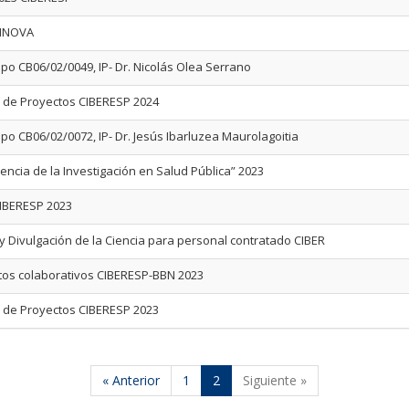
INNOVA
upo CB06/02/0049, IP- Dr. Nicolás Olea Serrano
l de Proyectos CIBERESP 2024
upo CB06/02/0072, IP- Dr. Jesús Ibarluzea Maurolagoitia
encia de la Investigación en Salud Pública” 2023
CIBERESP 2023
 Divulgación de la Ciencia para personal contratado CIBER
tos colaborativos CIBERESP-BBN 2023
l de Proyectos CIBERESP 2023
« Anterior
1
2
Siguiente »