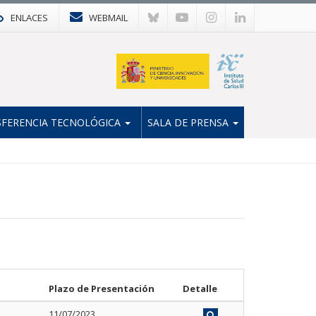
ENLACES
WEBMAIL
FERENCIA TECNOLÓGICA
SALA DE PRENSA
Plazo de Presentación
Detalle
11/07/2023