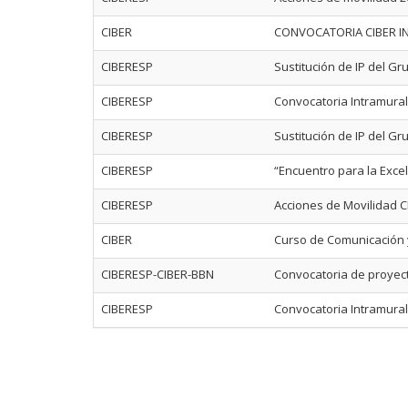
CIBER
CONVOCATORIA CIBER 
CIBERESP
Sustitución de IP del Gr
CIBERESP
Convocatoria Intramura
CIBERESP
Sustitución de IP del Gr
CIBERESP
“Encuentro para la Excel
CIBERESP
Acciones de Movilidad 
CIBER
Curso de Comunicación y
CIBERESP-CIBER-BBN
Convocatoria de proyec
CIBERESP
Convocatoria Intramura