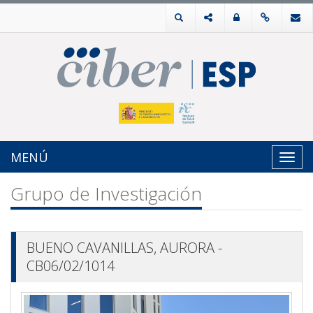
MENÚ
Toggl
navig
Grupo de Investigación
BUENO CAVANILLAS, AURORA -
CB06/02/1014