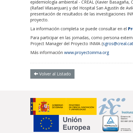
epidemiología ambiental - CREAL (Xavier Basagaña, Ol
(Rafael Vilasanjuan) y del Hospital San Agustín de Av
presentación de resultados de las investigaciones IN
proyecto.
La información completa se puede consultar en el
Pr
Para participar en las jornadas, como persona extern
Project Manager del Proyecto INMA (
sgros@creal.ca
Más información
www.proyectoinma.org
Volver al Listado