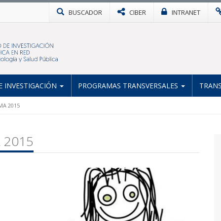
BUSCADOR
CIBER
INTRANET
 INVESTIGACIÓN
PROGRAMAS TRANSVERSALES
TRANS
NMA 2015
A 2015