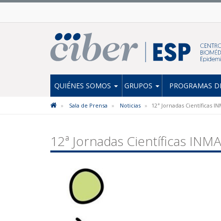
QUIÉNES SOMOS
GRUPOS
PROGRAMAS DE
Sala de Prensa
Noticias
12ª Jornadas Científicas I
12ª Jornadas Científicas INM