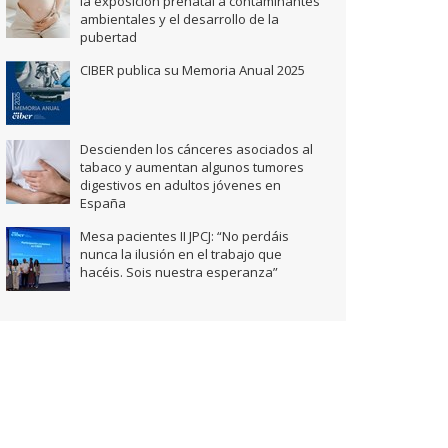
la exposición prenatal a contaminantes
ambientales y el desarrollo de la
pubertad
CIBER publica su Memoria Anual 2025
Descienden los cánceres asociados al
tabaco y aumentan algunos tumores
digestivos en adultos jóvenes en
España
Mesa pacientes II JPCJ: “No perdáis
nunca la ilusión en el trabajo que
hacéis. Sois nuestra esperanza”