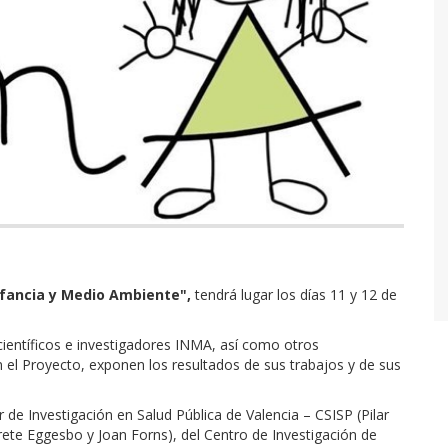
fancia y Medio Ambiente",
tendrá lugar los días 11 y 12 de
científicos e investigadores INMA, así como otros
n el Proyecto, exponen los resultados de sus trabajos y de sus
de Investigación en Salud Pública de Valencia – CSISP (Pilar
rete Eggesbo y Joan Forns), del Centro de Investigación de