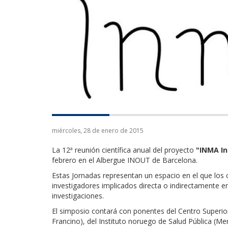
miércoles, 28 de enero de 2015
La 12ª reunión científica anual del proyecto
"INMA In
febrero en el Albergue INOUT de Barcelona.
Estas Jornadas representan un espacio en el que los 
investigadores implicados directa o indirectamente e
investigaciones.
El simposio contará con ponentes del Centro Superior 
Francino), del Instituto noruego de Salud Pública (Me