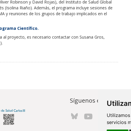
iver Robinson y David Rojas), del Instituto de Salud Global
ilés (Isolina Riaño). Además, el programa incluye sesiones de
MA y reuniones de los grupos de trabajo implicados en el
ograma Científico.
a al proyecto, es necesario contactar con Susana Gros,
t
).
Síguenos en...
Utiliz
Utilizamos
servicios 