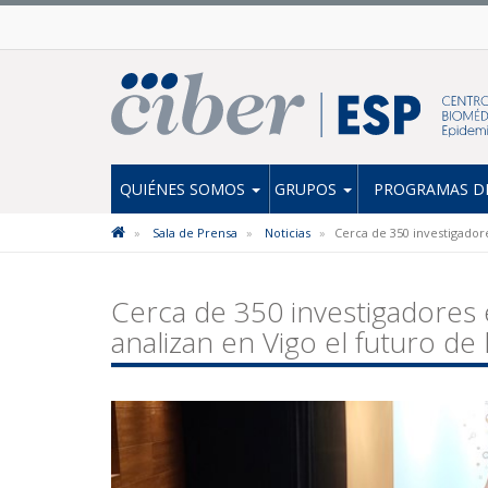
QUIÉNES SOMOS
GRUPOS
PROGRAMAS DE
Sala de Prensa
Noticias
Cerca de 350 investigadore
Cerca de 350 investigadores 
analizan en Vigo el futuro de