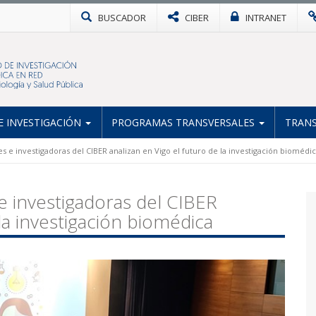
BUSCADOR
CIBER
INTRANET
 INVESTIGACIÓN
PROGRAMAS TRANSVERSALES
TRANS
s e investigadoras del CIBER analizan en Vigo el futuro de la investigación biomédi
e investigadoras del CIBER
 la investigación biomédica