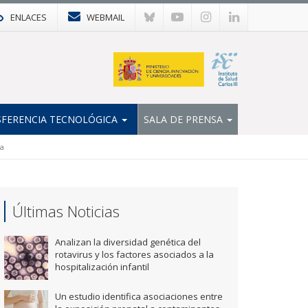
ENLACES
WEBMAIL
FERENCIA TECNOLÓGICA
SALA DE PRENSA
ca
Últimas Noticias
Analizan la diversidad genética del
rotavirus y los factores asociados a la
hospitalización infantil
Un estudio identifica asociaciones entre