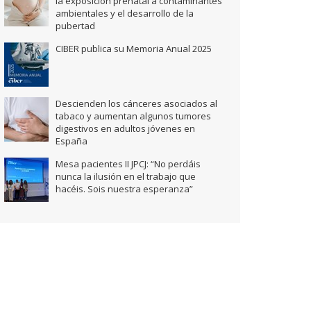
la exposición prenatal a contaminantes
ambientales y el desarrollo de la
pubertad
CIBER publica su Memoria Anual 2025
Descienden los cánceres asociados al
tabaco y aumentan algunos tumores
digestivos en adultos jóvenes en
España
Mesa pacientes II JPCJ: “No perdáis
nunca la ilusión en el trabajo que
hacéis. Sois nuestra esperanza”