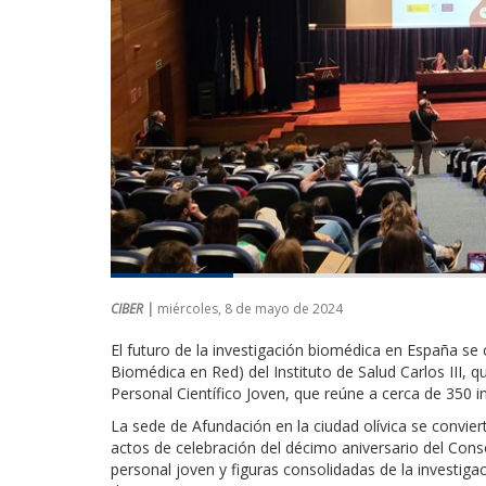
CIBER |
miércoles, 8 de mayo de 2024
El futuro de la investigación biomédica en España se 
Biomédica en Red) del Instituto de Salud Carlos III, q
Personal Científico Joven, que reúne a cerca de 350 i
La sede de Afundación en la ciudad olívica se convie
actos de celebración del décimo aniversario del Con
personal joven y figuras consolidadas de la investig