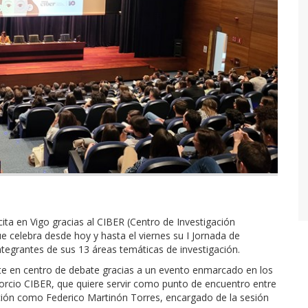
cita en Vigo gracias al CIBER (Centro de Investigación
ue celebra desde hoy y hasta el viernes su I Jornada de
ntegrantes de sus 13 áreas temáticas de investigación.
rte en centro de debate gracias a un evento enmarcado en los
sorcio CIBER, que quiere servir como punto de encuentro entre
ación como Federico Martinón Torres, encargado de la sesión