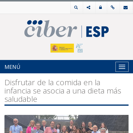
MENÚ
Toggl
navig
Disfrutar de la comida en la
infancia se asocia a una dieta más
saludable