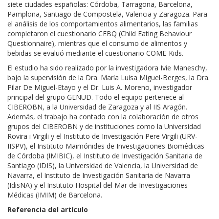
siete ciudades españolas: Córdoba, Tarragona, Barcelona,
Pamplona, Santiago de Compostela, Valencia y Zaragoza. Para
el análisis de los comportamientos alimentarios, las familias
completaron el cuestionario CEBQ (Child Eating Behaviour
Questionnaire), mientras que el consumo de alimentos y
bebidas se evaluó mediante el cuestionario COME-Kids.
El estudio ha sido realizado por la investigadora Ivie Maneschy,
bajo la supervisión de la Dra. María Luisa Miguel-Berges, la Dra.
Pilar De Miguel-Etayo y el Dr. Luis A. Moreno, investigador
principal del grupo GENUD. Todo el equipo pertenece al
CIBEROBN, a la Universidad de Zaragoza y al IIS Aragón.
Además, el trabajo ha contado con la colaboración de otros
grupos del CIBEROBN y de instituciones como la Universidad
Rovira i Virgili y el Instituto de Investigación Pere Virgili (URV-
IISPV), el Instituto Maimónides de Investigaciones Biomédicas
de Córdoba (IMIBIC), el Instituto de Investigación Sanitaria de
Santiago (IDIS), la Universidad de Valencia, la Universidad de
Navarra, el Instituto de Investigación Sanitaria de Navarra
(IdisNA) y el Instituto Hospital del Mar de Investigaciones
Médicas (IMIM) de Barcelona.
Referencia del artículo