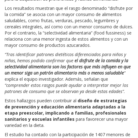
Los resultados muestran que el rasgo denominado “disfrute por
la comida” se asocia con un mayor consumo de alimentos
saludables, como frutas, verduras, pescado, legumbres y
cereales integrales, así como con un menor consumo de dulces.
Por el contrario, la “selectividad alimentaria” (food fussiness) se
relaciona con una menor ingesta de estos alimentos y con un
mayor consumo de productos azucarados.
“Tras identificar patrones dietéticos diferenciados para niños y
niñas, hemos podido confirmar que
el disfrute de la comida y la
selectividad alimentaria son los factores que más influyen en que
un menor siga un patrón alimentario más o menos saludable
”
explica el equipo investigador. Además, señalan que
“comprender estos rasgos puede ayudar a interpretar mejor los
patrones de consumo que se observan ya desde estas edades”.
Estos hallazgos pueden contribuir al
diseño de estrategias
de prevención y educación alimentaria adaptadas a la
etapa preescolar, implicando a familias, profesionales
sanitarios y escuelas infantiles
para favorecer una mayor
variedad en la dieta.
El estudio ha contado con la participación de 1407 menores de