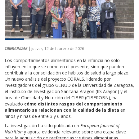
CIBER/UNIZAR |
jueves, 12 de febrero de 2026
Los comportamientos alimentarios en la infancia no solo
influyen en lo que se come en el presente, sino que pueden
contribuir a la consolidación de hábitos de salud a largo plazo.
Un nuevo análisis del proyecto CORALS, liderado por
investigadores del grupo GENUD de la Universidad de Zaragoza,
el Instituto de Investigación Sanitaria Aragón (IIS Aragón) y el
área de Obesidad y Nutrición del CIBER (CIBEROBN), ha
evaluado
cómo distintos rasgos del comportamiento
alimentario se relacionan con la calidad de la dieta
en
niños y niñas de entre 3 y 6 años.
La investigación ha sido publicada en
European Journal of
Nutrition
y aporta evidencia relevante sobre una etapa clave
para la adquisición de preferencias y rutinas alimentarias.