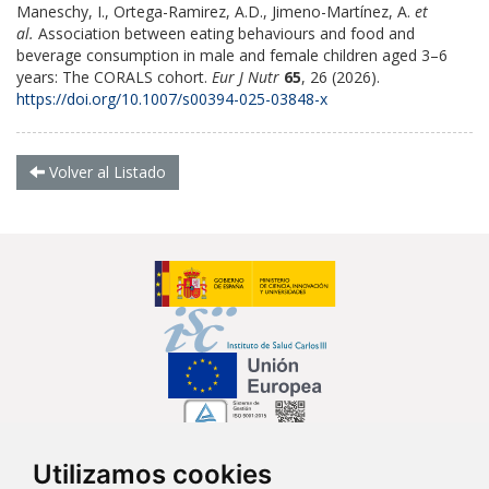
Maneschy, I., Ortega-Ramirez, A.D., Jimeno-Martínez, A.
et
al.
Association between eating behaviours and food and
beverage consumption in male and female children aged 3–6
years: The CORALS cohort.
Eur J Nutr
65
, 26 (2026).
https://doi.org/10.1007/s00394-025-03848-x
Volver al Listado
Utilizamos cookies
Síguenos en...