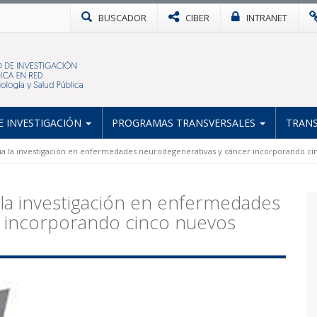
BUSCADOR
CIBER
INTRANET
 INVESTIGACIÓN
PROGRAMAS TRANSVERSALES
TRANS
cia la investigación en enfermedades neurodegenerativas y cáncer incorporando c
 la investigación en enfermedades
 incorporando cinco nuevos