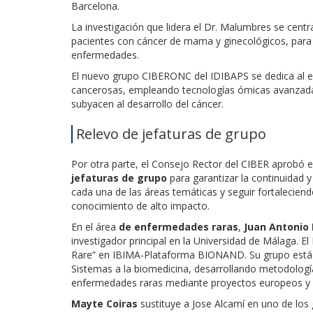
Barcelona.
La investigación que lidera el Dr. Malumbres se centr
pacientes con cáncer de mama y ginecológicos, para 
enfermedades.
El nuevo grupo CIBERONC del IDIBAPS se dedica al es
cancerosas, empleando tecnologías ómicas avanzada
subyacen al desarrollo del cáncer.
Relevo de jefaturas de grupo
Por otra parte, el Consejo Rector del CIBER aprobó 
jefaturas de grupo
para garantizar la continuidad y 
cada una de las áreas temáticas y seguir fortaleciendo
conocimiento de alto impacto.
En el área
de enfermedades raras
,
Juan Antonio
investigador principal en la Universidad de Málaga. E
Rare” en IBIMA-Plataforma BIONAND. Su grupo está es
Sistemas a la biomedicina, desarrollando metodologí
enfermedades raras mediante proyectos europeos y c
Mayte Coiras
sustituye a Jose Alcamí en uno de los