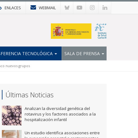
ENLACES
WEBMAIL
FERENCIA TECNOLÓGICA
SALA DE PRENSA
inco nuevos grupos
Últimas Noticias
Analizan la diversidad genética del
rotavirus y los factores asociados a la
hospitalización infantil
Un estudio identifica asociaciones entre