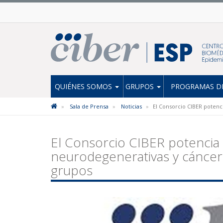
QUIÉNES SOMOS
GRUPOS
PROGRAMAS DE
Sala de Prensa
Noticias
El Consorcio CIBER poten
El Consorcio CIBER potencia
neurodegenerativas y cáncer
grupos