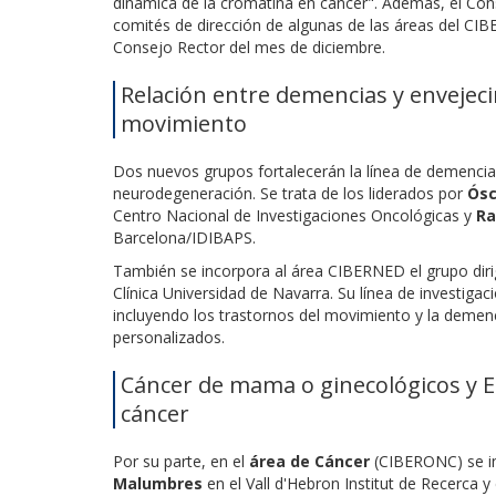
dinámica de la cromatina en cáncer". Además, el Cons
comités de dirección de algunas de las áreas del CIB
Consejo Rector del mes de diciembre.
Relación entre demencias y envejec
movimiento
Dos nuevos grupos fortalecerán la línea de demencia
neurodegeneración. Se trata de los liderados por
Ósc
Centro Nacional de Investigaciones Oncológicas y
Ra
Barcelona/IDIBAPS.
También se incorpora al área CIBERNED el grupo dir
Clínica Universidad de Navarra. Su línea de investig
incluyendo los trastornos del movimiento y la demenc
personalizados.
Cáncer de mama o ginecológicos y 
cáncer
Por su parte, en el
área de Cáncer
(CIBERONC) se in
Malumbres
en el Vall d'Hebron Institut de Recerca y