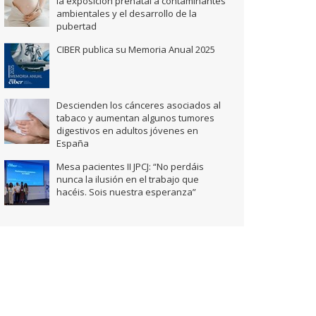
la exposición prenatal a contaminantes
ambientales y el desarrollo de la
pubertad
CIBER publica su Memoria Anual 2025
Descienden los cánceres asociados al
tabaco y aumentan algunos tumores
digestivos en adultos jóvenes en
España
Mesa pacientes II JPCJ: “No perdáis
nunca la ilusión en el trabajo que
hacéis. Sois nuestra esperanza”