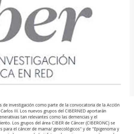
 de investigación como parte de la convocatoria de la Acción
d Carlos III. Los nuevos grupos del CIBERNED aportarán
enerativas tan relevantes como las demencias y el
miento. Los grupos del área CIBER de Cáncer (CIBERONC) se
os para el cáncer de mama/ ginecológicos" y de "Epigenoma y