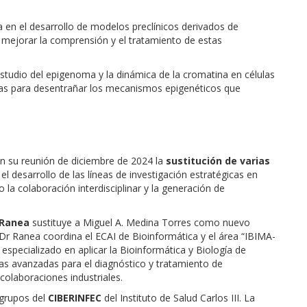
a en el desarrollo de modelos preclínicos derivados de
mejorar la comprensión y el tratamiento de estas
tudio del epigenoma y la dinámica de la cromatina en células
s para desentrañar los mecanismos epigenéticos que
en su reunión de diciembre de 2024 la
sustitución de varias
el desarrollo de las líneas de investigación estratégicas en
 la colaboración interdisciplinar y la generación de
 Ranea
sustituye a Miguel A. Medina Torres como nuevo
l Dr Ranea coordina el ECAI de Bioinformática y el área “IBIMA-
pecializado en aplicar la Bioinformática y Biología de
as avanzadas para el diagnóstico y tratamiento de
olaboraciones industriales.
 grupos del
CIBERINFEC
del Instituto de Salud Carlos III. La