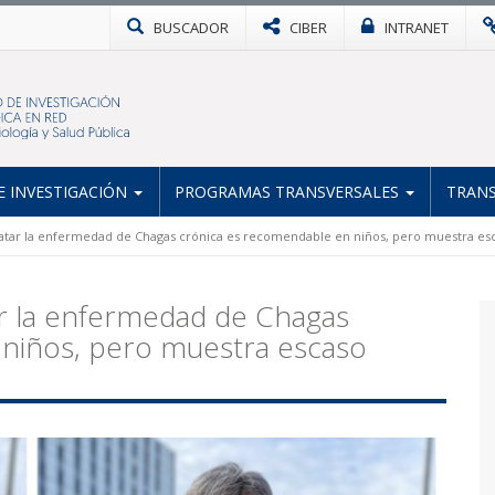
BUSCADOR
CIBER
INTRANET
 INVESTIGACIÓN
PROGRAMAS TRANSVERSALES
TRANS
ratar la enfermedad de Chagas crónica es recomendable en niños, pero muestra esc
ar la enfermedad de Chagas
niños, pero muestra escaso