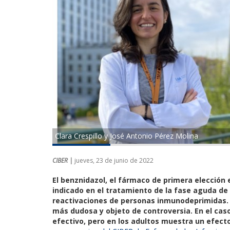
Clara Crespillo y José Antonio Pérez Molina
CIBER |
jueves, 23 de junio de 2022
El benznidazol, el fármaco de primera elecció
indicado en el tratamiento de la fase aguda de
reactivaciones de personas inmunodeprimidas. 
más dudosa y objeto de controversia.
En el cas
efectivo, pero en los adultos muestra un efecto