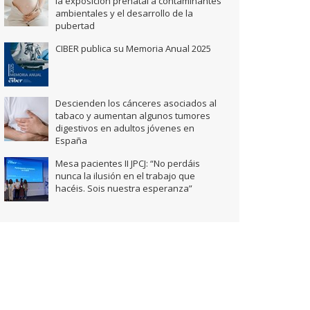
la exposición prenatal a contaminantes
ambientales y el desarrollo de la
pubertad
CIBER publica su Memoria Anual 2025
Descienden los cánceres asociados al
tabaco y aumentan algunos tumores
digestivos en adultos jóvenes en
España
Mesa pacientes II JPCJ: “No perdáis
nunca la ilusión en el trabajo que
hacéis. Sois nuestra esperanza”