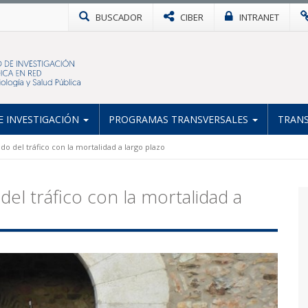
BUSCADOR
CIBER
INTRANET
 INVESTIGACIÓN
PROGRAMAS TRANSVERSALES
TRANS
ido del tráfico con la mortalidad a largo plazo
 del tráfico con la mortalidad a