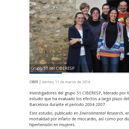
Grupo 51 del CIBERESP
CIBER |
viernes, 11 de marzo de 2016
Investigadores del grupo 51 CIBERESP, liderado por 
estudio que ha evaluado los efectos a largo plazo del 
Barcelona durante el período 2004-2007.
Este estudio, publicado en
Environmental Research
, e
mortalidad por infarto de miocardio, así como por dia
hipertensión en mujeres.