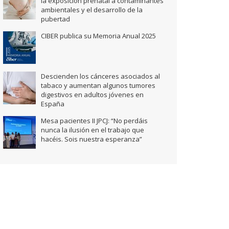
la exposición prenatal a contaminantes
ambientales y el desarrollo de la
pubertad
CIBER publica su Memoria Anual 2025
Descienden los cánceres asociados al
tabaco y aumentan algunos tumores
digestivos en adultos jóvenes en
España
Mesa pacientes II JPCJ: “No perdáis
nunca la ilusión en el trabajo que
hacéis. Sois nuestra esperanza”