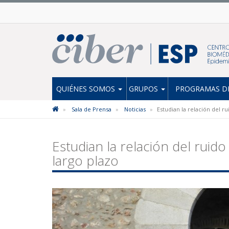
QUIÉNES SOMOS
GRUPOS
PROGRAMAS DE
Sala de Prensa
Noticias
Estudian la relación del ru
Estudian la relación del ruido
largo plazo