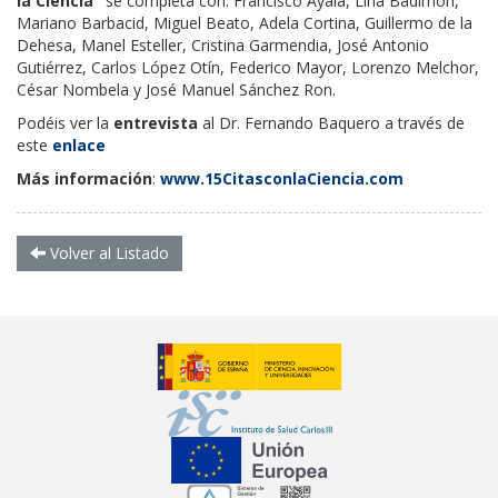
la Ciencia"
se completa con: Francisco Ayala, Lina Badimón,
Mariano Barbacid, Miguel Beato, Adela Cortina, Guillermo de la
Dehesa, Manel Esteller, Cristina Garmendia, José Antonio
Gutiérrez, Carlos López Otín, Federico Mayor, Lorenzo Melchor,
César Nombela y José Manuel Sánchez Ron.
Podéis ver la
entrevista
al Dr. Fernando Baquero a través de
este
enlace
Más información
:
www.15CitasconlaCiencia.com
Volver al Listado