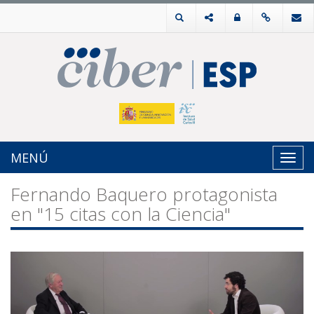
MENÚ
Toggl
navig
Fernando Baquero protagonista
en "15 citas con la Ciencia"