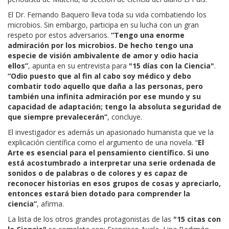
El Dr. Fernando Baquero lleva toda su vida combatiendo los
microbios. Sin embargo, participa en su lucha con un gran
respeto por estos adversarios.
“Tengo una enorme
admiración por los microbios. De hecho tengo una
especie de visión ambivalente de amor y odio hacia
ellos”
, apunta en su entrevista para
"15 días con la Ciencia"
.
“Odio puesto que al fin al cabo soy médico y debo
combatir todo aquello que daña a las personas, pero
también una infinita admiración por ese mundo y su
capacidad de adaptación; tengo la absoluta seguridad de
que siempre prevalecerán”
, concluye.
El investigador es además un apasionado humanista que ve la
explicación científica como el argumento de una novela. “
El
Arte es esencial para el pensamiento científico. Si uno
está acostumbrado a interpretar una serie ordenada de
sonidos o de palabras o de colores y es capaz de
reconocer historias en esos grupos de cosas y apreciarlo,
entonces estará bien dotado para comprender la
ciencia”
, afirma.
La lista de los otros grandes protagonistas de las
"15 citas con