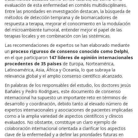
evaluación de esta enfermedad en comités multidisciplinares.
Entre las prioridades en investigación destacan, la búsqueda de
métodos de detección temprana y de biomarcadores de
respuesta a terapia, mejorar el conocimiento en la modulación
del microambiente tumoral, entender mejor el papel de las
terapias locales y en combinación con las sistémicas.
Las recomendaciones de expertos se han elaborado mediante
un
proceso riguroso de consenso conocido como Delphi
,
en el que participaron
147 líderes de opinión internacionales
procedentes de 35 países
de Europa, Norteamérica,
Latinoamérica, Asia, África y Oceanía, lo que subraya la
relevancia global y el amplio consenso científico alcanzado.
En palabras de los responsables del estudio, los doctores Jesús
Bañales y Pedro Rodrigues, este documento de consenso
internacional ha supuesto un importante reto en términos de
desarrollo y coordinación, debido tanto al elevado número de
expertos internacionales y asociaciones de pacientes implicadas
como a la amplia variedad de aspectos científicos y clínicos
evaluados. No obstante, constituye un claro ejemplo de
colaboración internacional orientada a clarificar los aspectos
clave de la enfermedad y a definir las prioridades futuras en