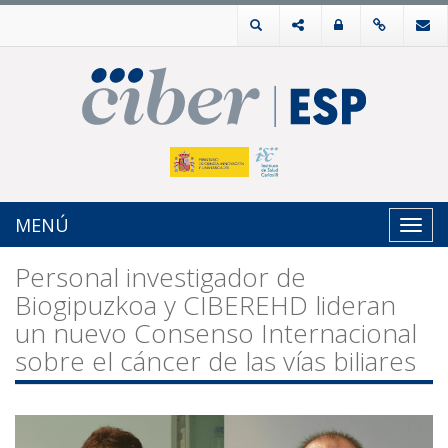
MENÚ
Toggl
navig
Personal investigador de
Biogipuzkoa y CIBEREHD lideran
un nuevo Consenso Internacional
sobre el cáncer de las vías biliares