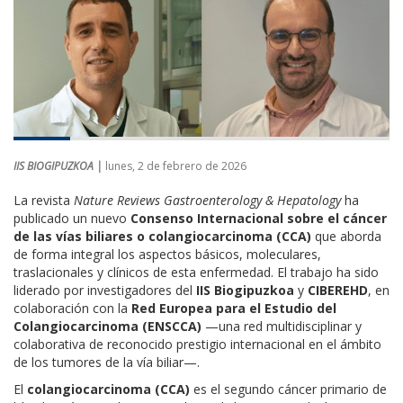
IIS BIOGIPUZKOA |
lunes, 2 de febrero de 2026
La revista
Nature Reviews Gastroenterology & Hepatology
ha
publicado un nuevo
Consenso Internacional sobre el cáncer
de las vías biliares o colangiocarcinoma (CCA)
que aborda
de forma integral los aspectos básicos, moleculares,
traslacionales y clínicos de esta enfermedad. El trabajo ha sido
liderado por investigadores del
IIS Biogipuzkoa
y
CIBEREHD
, en
colaboración con la
Red Europea para el Estudio del
Colangiocarcinoma (ENSCCA)
—una red multidisciplinar y
colaborativa de reconocido prestigio internacional en el ámbito
de los tumores de la vía biliar—.
El
colangiocarcinoma (CCA)
es el segundo cáncer primario de