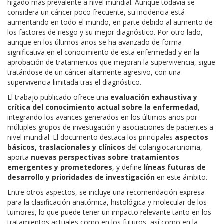
hígado más prevalente a nivel mundial. Aunque todavía se
considera un cáncer poco frecuente, su incidencia está
aumentando en todo el mundo, en parte debido al aumento de
los factores de riesgo y su mejor diagnóstico. Por otro lado,
aunque en los últimos años se ha avanzado de forma
significativa en el conocimiento de esta enfermedad y en la
aprobación de tratamientos que mejoran la supervivencia, sigue
tratándose de un cáncer altamente agresivo, con una
supervivencia limitada tras el diagnóstico.
El trabajo publicado ofrece una
evaluación exhaustiva y
crítica del conocimiento actual sobre la enfermedad
,
integrando los avances generados en los últimos años por
múltiples grupos de investigación y asociaciones de pacientes a
nivel mundial. El documento destaca los principales
aspectos
básicos, traslacionales y clínicos
del colangiocarcinoma,
aporta
nuevas perspectivas sobre tratamientos
emergentes y prometedores
, y define
líneas futuras de
desarrollo y prioridades de investigación
en este ámbito.
Entre otros aspectos, se incluye una recomendación expresa
para la clasificación anatómica, histológica y molecular de los
tumores, lo que puede tener un impacto relevante tanto en los
tratamientos actuales como en los futuros, así como en la