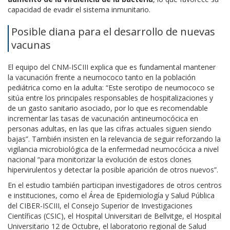
capacidad de evadir el sistema inmunitario.
Posible diana para el desarrollo de nuevas
vacunas
El equipo del CNM-ISCIII explica que es fundamental mantener
la vacunación frente a neumococo tanto en la población
pediátrica como en la adulta: “Este serotipo de neumococo se
sitúa entre los principales responsables de hospitalizaciones y
de un gasto sanitario asociado, por lo que es recomendable
incrementar las tasas de vacunación antineumocócica en
personas adultas, en las que las cifras actuales siguen siendo
bajas”. También insisten en la relevancia de seguir reforzando la
vigilancia microbiológica de la enfermedad neumocócica a nivel
nacional “para monitorizar la evolución de estos clones
hipervirulentos y detectar la posible aparición de otros nuevos”.
En el estudio también participan investigadores de otros centros
e instituciones, como el Área de Epidemiología y Salud Pública
del CIBER-ISCIII, el Consejo Superior de Investigaciones
Científicas (CSIC), el Hospital Universitari de Bellvitge, el Hospital
Universitario 12 de Octubre, el laboratorio regional de Salud