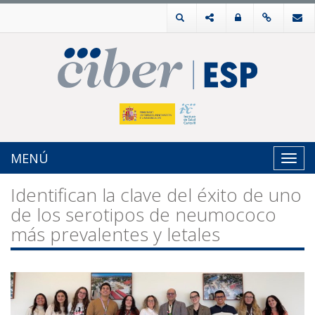
MENÚ
Toggl
navig
Identifican la clave del éxito de uno
de los serotipos de neumococo
más prevalentes y letales