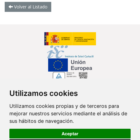
Volver al Listado
Utilizamos cookies
Síguenos en...
Utilizamos cookies propias y de terceros para
mejorar nuestros servicios mediante el análisis de
Contacto
sus hábitos de navegación.
Av. Monforte de Lemos, 3-5. Pabellón 11. Planta 0 28029 Madrid
Aceptar
info@ciberisciii.es