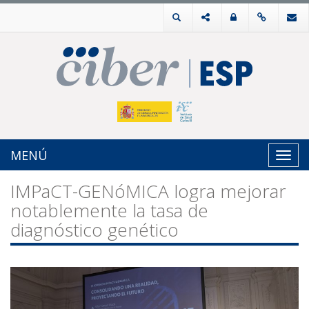
MENÚ
Toggl
navig
IMPaCT-GENóMICA logra mejorar
notablemente la tasa de
diagnóstico genético