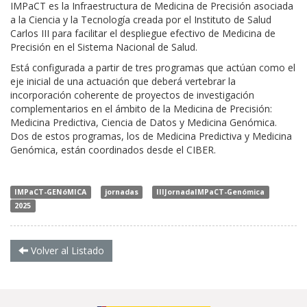
IMPaCT es la Infraestructura de Medicina de Precisión asociada
a la Ciencia y la Tecnología creada por el Instituto de Salud
Carlos III para facilitar el despliegue efectivo de Medicina de
Precisión en el Sistema Nacional de Salud.
Está configurada a partir de tres programas que actúan como el
eje inicial de una actuación que deberá vertebrar la
incorporación coherente de proyectos de investigación
complementarios en el ámbito de la Medicina de Precisión:
Medicina Predictiva, Ciencia de Datos y Medicina Genómica.
Dos de estos programas, los de Medicina Predictiva y Medicina
Genómica, están coordinados desde el CIBER.
IMPaCT-GENóMICA
jornadas
IIIJornadaIMPaCT-Genómica
2025
Volver al Listado