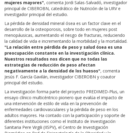
mujeres mayores"
, comenta Jordi Salas-Salvadó, investigador
principal de CIBEROBN, catedrático de Nutrición de la URV e
investigador principal del estudio.
La pérdida de densidad mineral ósea es un factor clave en el
desarrollo de la osteoporosis, sobre todo en mujeres post
menopáusicas, aumentando el riesgo de fracturas, reduciendo
la calidad de vida e incrementando la morbilidad y la mortalidad.
"La relación entre pérdida de peso y salud ósea es una
preocupación constante en la investigación clínica.
Nuestros resultados nos dicen que no todas las
estrategias de reducción de peso afectan
negativamente a la densidad de los huesos"
, comenta
Jesús F. García Gavilán, investigador CIBEROBN y coautor
principal del estudio.
La investigación forma parte del proyecto PREDIMED-Plus, un
ensayo clínico multicéntrico pionero que evalúa el impacto de
una intervención de estilo de vida en la prevención de
enfermedades cardiovasculares y la pérdida de peso en los
adultos mayores. Ha contado con la participación y soporte de
diferentes instituciones como el Instituto de Investigación
Sanitaria Pere Virgili (IISPV), el Centro de Investigación