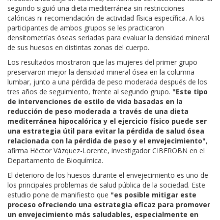
segundo siguió una dieta mediterránea sin restricciones
calóricas ni recomendación de actividad física específica. A los
participantes de ambos grupos se les practicaron
densitometrías óseas seriadas para evaluar la densidad mineral
de sus huesos en distintas zonas del cuerpo.
Los resultados mostraron que las mujeres del primer grupo
preservaron mejor la densidad mineral ósea en la columna
lumbar, junto a una pérdida de peso moderada después de los
tres años de seguimiento, frente al segundo grupo.
"Este tipo
de intervenciones de estilo de vida basadas en la
reducción de peso moderada a través de una dieta
mediterránea hipocalórica y el ejercicio físico puede ser
una estrategia útil para evitar la pérdida de salud ósea
relacionada con la pérdida de peso y el envejecimiento"
,
afirma Héctor Vázquez-Lorente, investigador CIBEROBN en el
Departamento de Bioquímica.
El deterioro de los huesos durante el envejecimiento es uno de
los principales problemas de salud pública de la sociedad. Este
estudio pone de manifiesto que
"es posible mitigar este
proceso ofreciendo una estrategia eficaz para promover
un envejecimiento más saludables, especialmente en