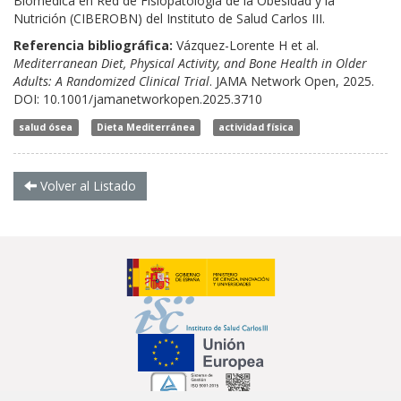
Biomédica en Red de Fisiopatología de la Obesidad y la
Nutrición (CIBEROBN) del Instituto de Salud Carlos III.
Referencia bibliográfica:
Vázquez-Lorente H et al.
Mediterranean Diet, Physical Activity, and Bone Health in Older
Adults: A Randomized Clinical Trial
.
JAMA Network Open, 2025.
DOI: 10.1001/jamanetworkopen.2025.3710
salud ósea
Dieta Mediterránea
actividad física
Volver al Listado