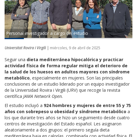
Personal investigador a cargo del estudio
Universitat Rovira i Virgili |
miércoles, 9 de abril de 2025
Seguir una
dieta mediterránea hipocalórica y practicar
actividad física de forma regular mitiga el deterioro de
la salud de los huesos en adultos mayores con síndrome
metabólico
, especialmente en mujeres. Son las principales
conclusiones de un estudio liderado por un equipo investigador
de la Universidad Rovira i Virgili (URV) que recoge la revista
científica
JAMA Network Open.
El estudio incluyó a
924 hombres y mujeres de entre 55 y 75
años con sobrepeso u obesidad y síndrome metabólico
a
los que durante tres años se hizo un seguimiento desde cuatro
centros de investigación del Estado español. Les asignaron
aleatoriamente a dos grupos: el primero seguía dieta
mediterránea baja en calorías, combinada con actividad física. El