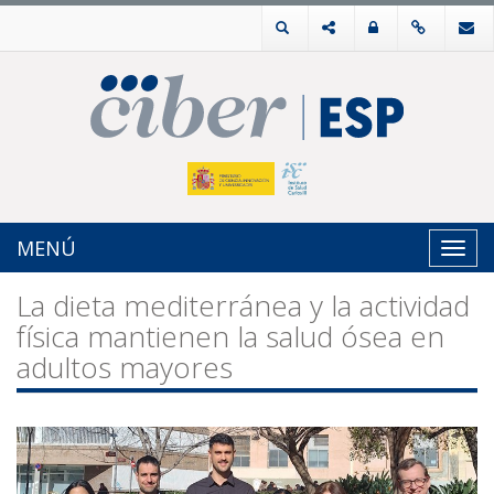
MENÚ
Toggl
navig
La dieta mediterránea y la actividad
física mantienen la salud ósea en
adultos mayores