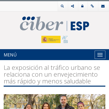
MENÚ
Toggl
navig
La exposición al tráfico urbano se
relaciona con un envejecimiento
más rápido y menos saludable