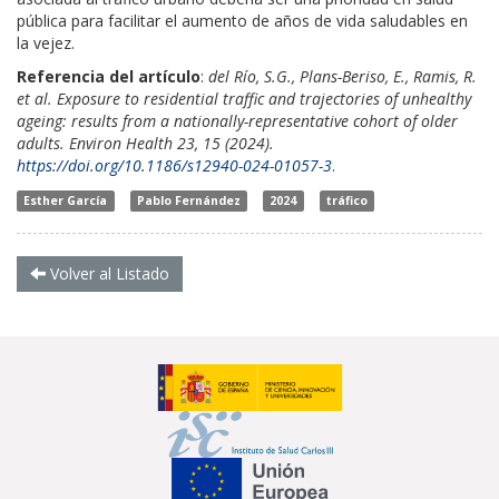
pública para facilitar el aumento de años de vida saludables en
la vejez.
Referencia del artículo
:
del Río, S.G., Plans-Beriso, E., Ramis, R.
et al.
Exposure to residential traffic and trajectories of unhealthy
ageing: results from a nationally-representative cohort of older
adults.
Environ Health 23, 15 (2024).
https://doi.org/10.1186/s12940-024-01057-3
.
Esther García
Pablo Fernández
2024
tráfico
Volver al Listado