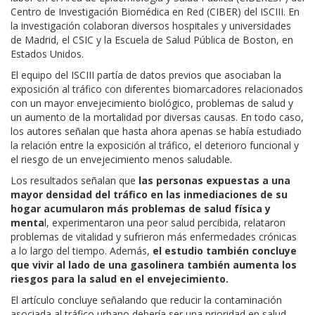
Centro de Investigación Biomédica en Red (CIBER) del ISCIII. En
la investigación colaboran diversos hospitales y universidades
de Madrid, el CSIC y la Escuela de Salud Pública de Boston, en
Estados Unidos.
El equipo del ISCIII partía de datos previos que asociaban la
exposición al tráfico con diferentes biomarcadores relacionados
con un mayor envejecimiento biológico, problemas de salud y
un aumento de la mortalidad por diversas causas. En todo caso,
los autores señalan que hasta ahora apenas se había estudiado
la relación entre la exposición al tráfico, el deterioro funcional y
el riesgo de un envejecimiento menos saludable.
Los resultados señalan que
las personas expuestas a una
mayor densidad del tráfico en las inmediaciones de su
hogar acumularon más problemas de salud física y
menta
l, experimentaron una peor salud percibida, relataron
problemas de vitalidad y sufrieron más enfermedades crónicas
a lo largo del tiempo. Además,
el estudio también concluye
que vivir al lado de una gasolinera también aumenta los
riesgos para la salud en el envejecimiento.
El artículo concluye señalando que reducir la contaminación
asociada al tráfico urbano debería ser una prioridad en salud