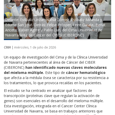
Delante: Estíbaliz Urizar, Nahia Gómez, Estíbaliz Miranda y
Edurne San José. Detrás: Felipe Prósper, Leire Garate, Beñat
Ariceta, Xabier Agirre y Pablo Luri, del Cima Universidad de
Navarra/Área de Cáncer del CIBER (CIBERONC)
CIMA |
miércoles, 1 de julio de 2026
Un equipo de investigación del Cima y de la Clínica Universidad
de Navarra pertenecientes al área de Cáncer del CIBER
(CIBERONC)
han identificado nuevas claves moleculares
del mieloma múltiple.
Este tipo de
cáncer hematológico
que afecta a la médula ósea se caracteriza por su resistencia a
los tratamientos, lo que provoca recaídas en los pacientes.
El estudio se ha centrado en analizar qué factores de
transcripción (proteínas clave que regulan la activación de
genes) son esenciales en el desarrollo del mieloma múltiple.
Esta investigación, integrada en el Cancer Center Clínica
Universidad de Navarra, se basa en trabajos anteriores que