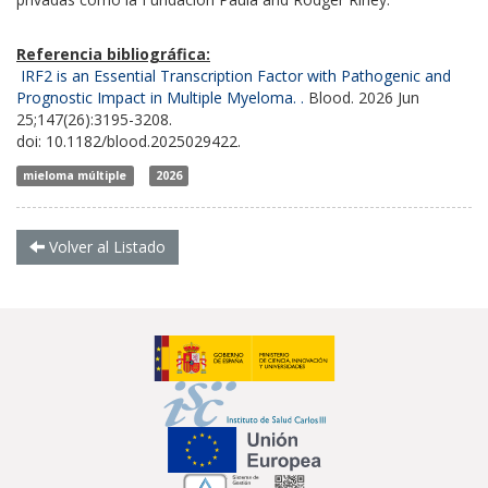
Referencia bibliográfica:
IRF2 is an Essential Transcription Factor with Pathogenic and
Prognostic Impact in Multiple Myeloma. .
Blood. 2026 Jun
25;147(26):3195-3208.
doi: 10.1182/blood.2025029422.
mieloma múltiple
2026
Volver al Listado