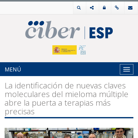
MENÚ
Toggl
navig
La identificación de nuevas claves
moleculares del mieloma múltiple
abre la puerta a terapias más
precisas