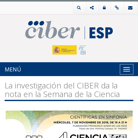
MENÚ
Toggl
navig
La investigación del CIBER da la
nota en la Semana de la Ciencia