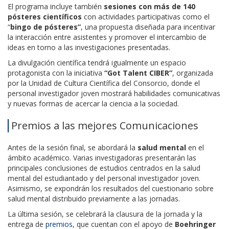
El programa incluye también
sesiones con más de 140
pósteres científicos
con actividades participativas como el
“
bingo de pósteres”
, una propuesta diseñada para incentivar
la interacción entre asistentes y promover el intercambio de
ideas en torno a las investigaciones presentadas.
La divulgación científica tendrá igualmente un espacio
protagonista con la iniciativa
“Got Talent CIBER”
, organizada
por la Unidad de Cultura Científica del Consorcio, donde el
personal investigador joven mostrará habilidades comunicativas
y nuevas formas de acercar la ciencia a la sociedad.
Premios a las mejores Comunicaciones
Antes de la sesión final, se abordará la
salud mental
en el
ámbito académico. Varias investigadoras presentarán las
principales conclusiones de estudios centrados en la salud
mental del estudiantado y del personal investigador joven.
Asimismo, se expondrán los resultados del cuestionario sobre
salud mental distribuido previamente a las jornadas.
La última sesión, se celebrará la clausura de la jornada y la
entrega de
premios
, que cuentan con el apoyo de
Boehringer