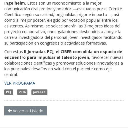
Ingelheim.
Estos son un reconocimiento a la mejor
comunicación oral predoc y postdoc —evaluadas por el Comité
Científico según su calidad, originalidad, rigor e impacto—, así
como al mejor póster, elegido por votación popular entre los
asistentes. Asimismo, se seleccionarán las 3 mejores ideas del
proyecto colaborativo, unos galardones destinados a apoyar la
carrera investigadora del personal joven investigador facilitando
su participación en congresos o actividades formativas.
Con estas
II Jornadas PCJ, el CIBER consolida un espacio de
encuentro para impulsar el talento joven
, favorecer nuevas
colaboraciones científicas y promover soluciones innovadoras a
los principales desafíos en salud con el paciente como eje
central.
VER PROGRAMA
PCJ
2026
jóvenes
Volver al Listado