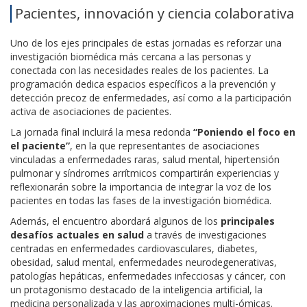
Pacientes, innovación y ciencia colaborativa
Uno de los ejes principales de estas jornadas es reforzar una
investigación biomédica más cercana a las personas y
conectada con las necesidades reales de los pacientes. La
programación dedica espacios específicos a la prevención y
detección precoz de enfermedades, así como a la participación
activa de asociaciones de pacientes.
La jornada final incluirá la mesa redonda
“Poniendo el foco en
el paciente”
, en la que representantes de asociaciones
vinculadas a enfermedades raras, salud mental, hipertensión
pulmonar y síndromes arrítmicos compartirán experiencias y
reflexionarán sobre la importancia de integrar la voz de los
pacientes en todas las fases de la investigación biomédica.
Además, el encuentro abordará algunos de los
principales
desafíos actuales en salud
a través de investigaciones
centradas en enfermedades cardiovasculares, diabetes,
obesidad, salud mental, enfermedades neurodegenerativas,
patologías hepáticas, enfermedades infecciosas y cáncer, con
un protagonismo destacado de la inteligencia artificial, la
medicina personalizada y las aproximaciones multi-ómicas.