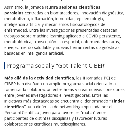
Asimismo, la jornada reunirá
sesiones científicas
paralelas
centradas en biomarcadores, innovación diagnóstica,
metabolismo, inflamación, inmunidad, epidemiología,
inteligencia artificial y mecanismos fisiopatológicos de
enfermedad. Entre las investigaciones presentadas destacan
trabajos sobre machine learning aplicado a COVID persistente,
metabolómica, transcriptómica espacial, enfermedades raras,
envejecimiento saludable y nuevas herramientas diagnósticas
basadas en inteligencia artificial.
Programa social y "Got Talent CIBER"
Más allá de la actividad científica
, las II Jornadas PCJ del
CIBER han diseñado un amplio programa social orientado a
fomentar la colaboración entre áreas y crear nuevas conexiones
entre jóvenes investigadores e investigadoras. Entre las
iniciativas más destacadas se encuentra el denominado “
Tinder
científico”
, una dinámica de networking impulsada por el
Personal Científico Joven para favorecer "match" entre
participantes de distintas disciplinas y favorecer futuras
colaboraciones científicas multidisciplinares.