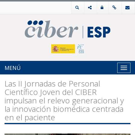
MENÚ
Toggl
navig
Las II Jornadas de Personal
Científico Joven del CIBER
impulsan el relevo generacional y
la innovación biomédica centrada
en el paciente