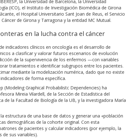
CIBERESP, la Universidad de Barcelona, la Universidad
ogía (ICO), el Instituto de Investigación Biomédica de Girona
licante, el Hospital Universitario Sant Joan de Reus, el Servicio
e Cáncer de Girona y Tarragona y la entidad MC Mutual.
nteras en la lucha contra el cáncer
e indicadores clínicos en oncología es el desarrollo de
icos a clasificar y valorar futuros escenarios de evolución
edicción de la supervivencia de los enfermos —con variables
rar tratamientos e identificar subgrupos entre los pacientes.
imar mediante la modelización numérica, dado que no existe
 indicadores de forma específica.
 (Modeling Graphical Probabilistc Dependencies) ha
sora Mireia Vilardell, de la Sección de Estadística del
 de la Facultad de Biología de la UB, y la investigadora María
 la estructura de una base de datos y generar una «población
icas demográficas de la cohorte original. Con esta
atrones de pacientes y calcular indicadores (por ejemplo, la
 de sus variables).