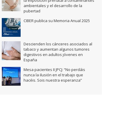
la exposición prenatal a contaminantes
ambientales y el desarrollo de la
pubertad
CIBER publica su Memoria Anual 2025
Descienden los cánceres asociados al
tabaco y aumentan algunos tumores
digestivos en adultos jóvenes en
España
Mesa pacientes II JPCJ: “No perdáis
nunca la ilusión en el trabajo que
hacéis. Sois nuestra esperanza”