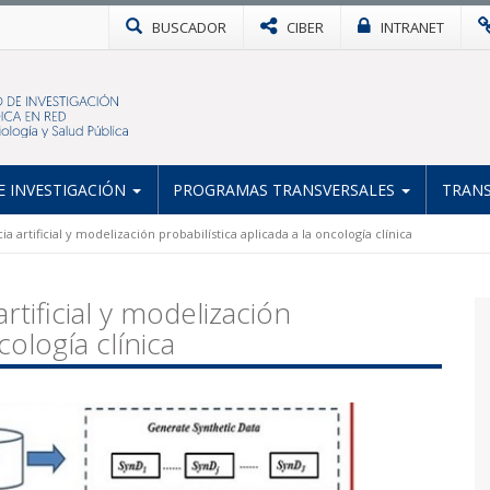
BUSCADOR
CIBER
INTRANET
 INVESTIGACIÓN
PROGRAMAS TRANSVERSALES
TRANS
 artificial y modelización probabilística aplicada a la oncología clínica
tificial y modelización
cología clínica