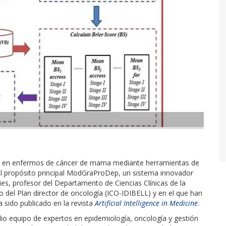
cia en enfermos de cáncer de mama mediante herramientas de
es el propósito principal ModGraProDep, un sistema innovador
es, profesor del Departamento de Ciencias Clínicas de la
o del Plan director de oncología (ICO-IDIBELL) y en el que han
a sido publicado en la revista
Artificial Intelligence in Medicine
.
lio equipo de expertos en epidemiología, oncología y gestión