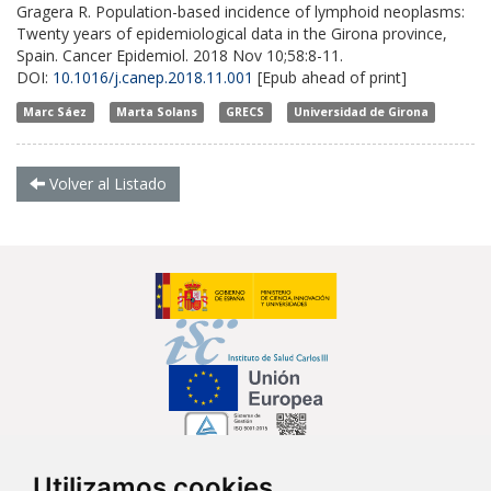
Gragera R. Population-based incidence of lymphoid neoplasms:
Twenty years of epidemiological data in the Girona province,
Spain. Cancer Epidemiol. 2018 Nov 10;58:8-11.
DOI:
10.1016/j.canep.2018.11.001
[Epub ahead of print]
Marc Sáez
Marta Solans
GRECS
Universidad de Girona
Volver al Listado
Utilizamos cookies