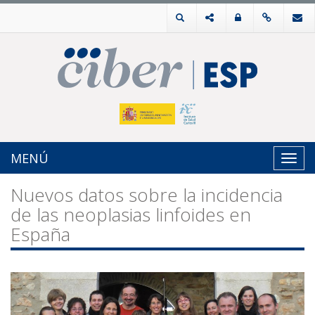
MENÚ
Toggl
navig
Nuevos datos sobre la incidencia
de las neoplasias linfoides en
España