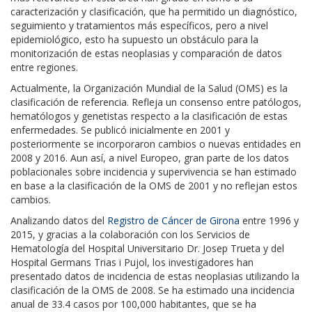
caracterización y clasificación, que ha permitido un diagnóstico,
seguimiento y tratamientos más específicos, pero a nivel
epidemiológico, esto ha supuesto un obstáculo para la
monitorización de estas neoplasias y comparación de datos
entre regiones.
Actualmente, la Organización Mundial de la Salud (OMS) es la
clasificación de referencia. Refleja un consenso entre patólogos,
hematólogos y genetistas respecto a la clasificación de estas
enfermedades. Se publicó inicialmente en 2001 y
posteriormente se incorporaron cambios o nuevas entidades en
2008 y 2016. Aun así, a nivel Europeo, gran parte de los datos
poblacionales sobre incidencia y supervivencia se han estimado
en base a la clasificación de la OMS de 2001 y no reflejan estos
cambios.
Analizando datos del
Registro de Cáncer de Girona
entre 1996 y
2015, y gracias a la colaboración con los Servicios de
Hematología del Hospital Universitario Dr. Josep Trueta y del
Hospital Germans Trias i Pujol, los investigadores han
presentado datos de incidencia de estas neoplasias utilizando la
clasificación de la OMS de 2008. Se ha estimado una incidencia
anual de 33.4 casos por 100,000 habitantes, que se ha