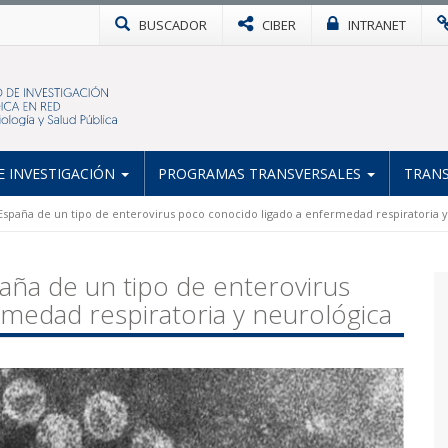
BUSCADOR
CIBER
INTRANET
 INVESTIGACIÓN
PROGRAMAS TRANSVERSALES
TRANS
spaña de un tipo de enterovirus poco conocido ligado a enfermedad respiratoria y
aña de un tipo de enterovirus
medad respiratoria y neurológica