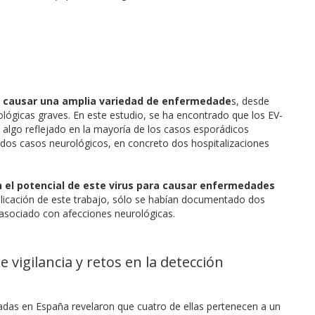
n causar una amplia variedad de enfermedade
s, desde
ológicas graves. En este estudio, se ha encontrado que los EV-
 algo reflejado en la mayoría de los casos esporádicos
en dos casos neurológicos, en concreto dos hospitalizaciones
 el potencial de este virus para causar enfermedades
ublicación de este trabajo, sólo se habían documentado dos
a asociado con afecciones neurológicas.
 vigilancia y retos en la detección
tadas en España revelaron que cuatro de ellas pertenecen a un