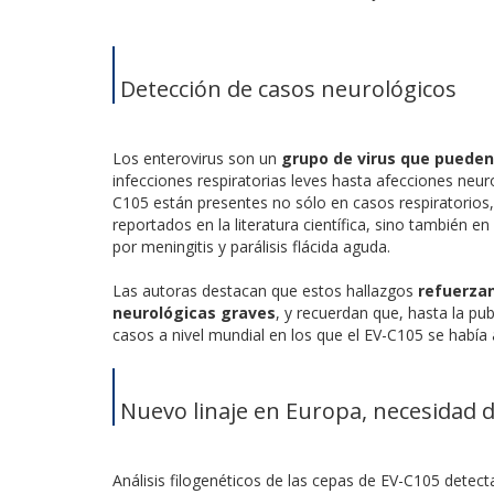
Detección de casos neurológicos
Los enterovirus son un
grupo de virus que puede
infecciones respiratorias leves hasta afecciones neur
C105 están presentes no sólo en casos respiratorios,
reportados en la literatura científica, sino también 
por meningitis y parálisis flácida aguda.
Las autoras destacan que estos hallazgos
refuerzan
neurológicas graves
, y recuerdan que, hasta la p
casos a nivel mundial en los que el EV-C105 se habí
Nuevo linaje en Europa, necesidad de
Análisis filogenéticos de las cepas de EV-C105 detec