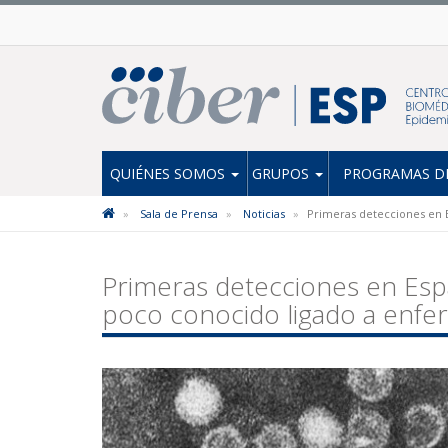
QUIÉNES SOMOS
GRUPOS
PROGRAMAS DE
Sala de Prensa
Noticias
Primeras detecciones en E
Primeras detecciones en Esp
poco conocido ligado a enfer