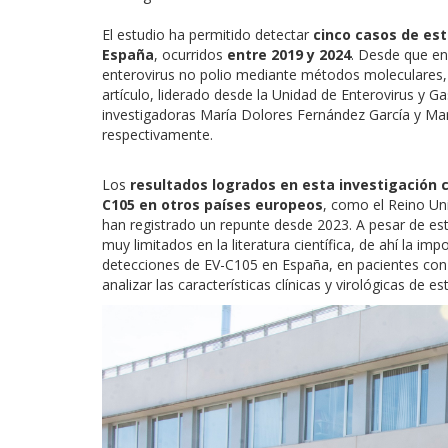
El estudio ha permitido detectar
cinco casos de est
España
, ocurridos
entre 2019 y 2024
. Desde que en 
enterovirus no polio mediante métodos moleculares, e
artículo, liderado desde la Unidad de Enterovirus y Gas
investigadoras
María Dolores Fernández García
y
Mar
respectivamente.
Los
resultados logrados en esta investigación 
C105 en otros países europeos
, como el Reino Uni
han registrado un repunte desde 2023. A pesar de est
muy limitados en la literatura científica, de ahí la i
detecciones de EV-C105 en España, en pacientes con 
analizar las características clínicas y virológicas de es