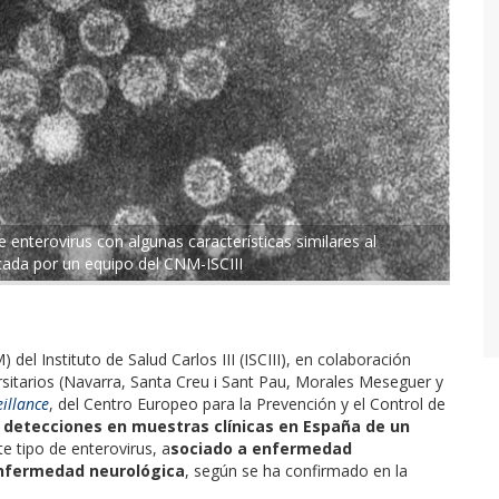
 enterovirus con algunas características similares al
cada por un equipo del CNM-ISCIII
M)
del Instituto de Salud Carlos III (ISCIII), en colaboración
sitarios (Navarra, Santa Creu i Sant Pau, Morales Meseguer y
illance
, del Centro Europeo para la Prevención y el Control de
 detecciones en muestras clínicas en España de un
ste tipo de enterovirus, a
sociado a enfermedad
enfermedad neurológica
, según se ha confirmado en la