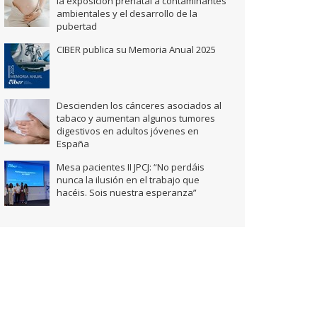
la exposición prenatal a contaminantes
ambientales y el desarrollo de la
pubertad
CIBER publica su Memoria Anual 2025
Descienden los cánceres asociados al
tabaco y aumentan algunos tumores
digestivos en adultos jóvenes en
España
Mesa pacientes II JPCJ: “No perdáis
nunca la ilusión en el trabajo que
hacéis. Sois nuestra esperanza”