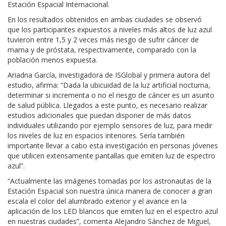
Estación Espacial Internacional.
En los resultados obtenidos en ambas ciudades se observó
que los participantes expuestos a niveles más altos de luz azul
tuvieron entre 1,5 y 2 veces más riesgo de sufrir cáncer de
mama y de próstata, respectivamente, comparado con la
población menos expuesta.
Ariadna García, investigadora de ISGlobal y primera autora del
estudio, afirma: “Dada la ubicuidad de la luz artificial nocturna,
determinar si incrementa o no el riesgo de cáncer es un asunto
de salud pública. Llegados a este punto, es necesario realizar
estudios adicionales que puedan disponer de más datos
individuales utilizando por ejemplo sensores de luz, para medir
los niveles de luz en espacios interiores. Sería también
importante llevar a cabo esta investigación en personas jóvenes
que utilicen extensamente pantallas que emiten luz de espectro
azul”.
“Actualmente las imágenes tomadas por los astronautas de la
Estación Espacial son nuestra única manera de conocer a gran
escala el color del alumbrado exterior y el avance en la
aplicación de los LED blancos que emiten luz en el espectro azul
en nuestras ciudades”, comenta Alejandro Sánchez de Miguel,