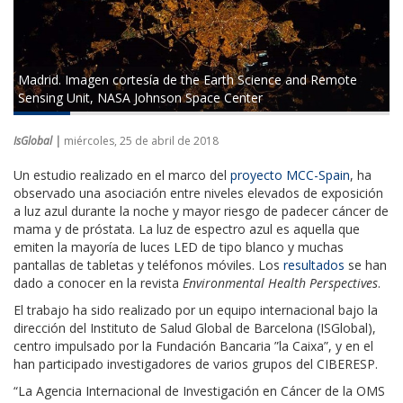
Madrid. Imagen cortesía de the Earth Science and Remote
Sensing Unit, NASA Johnson Space Center
IsGlobal |
miércoles, 25 de abril de 2018
Un estudio realizado en el marco del
proyecto MCC-Spain
, ha
observado una asociación entre niveles elevados de exposición
a luz azul durante la noche y mayor riesgo de padecer cáncer de
mama y de próstata. La luz de espectro azul es aquella que
emiten la mayoría de luces LED de tipo blanco y muchas
pantallas de tabletas y teléfonos móviles. Los
resultados
se han
dado a conocer en la revista
Environmental Health Perspectives
.
El trabajo ha sido realizado por un equipo internacional bajo la
dirección del Instituto de Salud Global de Barcelona (ISGlobal),
centro impulsado por la Fundación Bancaria ”la Caixa”, y en el
han participado investigadores de varios grupos del CIBERESP.
“La Agencia Internacional de Investigación en Cáncer de la OMS