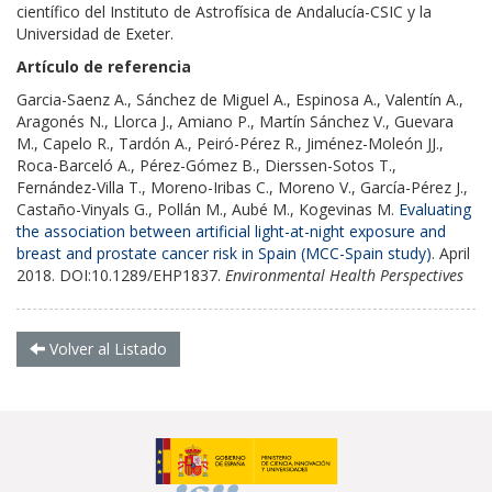
científico del Instituto de Astrofísica de Andalucía-CSIC y la
Universidad de Exeter.
Artículo de referencia
Garcia-Saenz A., Sánchez de Miguel A., Espinosa A., Valentín A.,
Aragonés N., Llorca J., Amiano P., Martín Sánchez V., Guevara
M., Capelo R., Tardón A., Peiró-Pérez R., Jiménez-Moleón JJ.,
Roca-Barceló A., Pérez-Gómez B., Dierssen-Sotos T.,
Fernández-Villa T., Moreno-Iribas C., Moreno V., García-Pérez J.,
Castaño-Vinyals G., Pollán M., Aubé M., Kogevinas M.
Evaluating
the association between artificial light-at-night exposure and
breast and prostate cancer risk in Spain (MCC-Spain study)
. April
2018. DOI:10.1289/EHP1837.
Environmental Health Perspectives
Volver al Listado