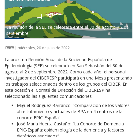
La reunión de la SEE se celebrará entre el 30 de agosto y 2 de
septiembre
CIBER |
miércoles, 20 de julio de 2022
La próxima Reunión Anual de la Sociedad Española de
Epidemiología (SEE) se celebrará en San Sebastián del 30 de
agosto al 2 de septiembre 2022. Como cada año, el personal
investigador del CIBERESP participará en una Mesa presentando
los trabajos seleccionados dentro de los grupos del CIBER. En
esta ocasión el Comité de Dirección del CIBERESP ha
seleccionado las siguientes comunicaciones:
Miguel Rodríguez Barranco: “Comparación de los valores
al reclutamiento y actuales de BPA en 4 centros de la
cohorte EPIC-España”
José María Huerta Castaño: “La Cohorte de Demencia
EPIC-España: epidemiología de la demencia y factores
dietéticos asociados”.