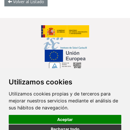
Volver al Listado
Utilizamos cookies
Síguenos en...
Utilizamos cookies propias y de terceros para
mejorar nuestros servicios mediante el análisis de
Contacto
sus hábitos de navegación.
Av. Monforte de Lemos, 3-5. Pabellón 11. Planta 0 28029 Madrid
Aceptar
info@ciberisciii.es
Rechazar todo