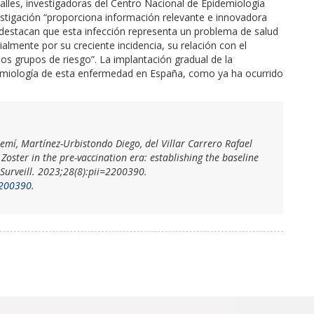
les, investigadoras del Centro Nacional de Epidemiología
vestigación “proporciona información relevante e innovadora
y destacan que esta infección representa un problema de salud
almente por su creciente incidencia, su relación con el
s grupos de riesgo”. La implantación gradual de la
demiología de esta enfermedad en España, como ya ha ocurrido
emí, Martínez-Urbistondo Diego, del Villar Carrero Rafael
Zoster in the pre-vaccination era: establishing the baseline
Surveill. 2023;28(8):pii=2200390.
2200390
.