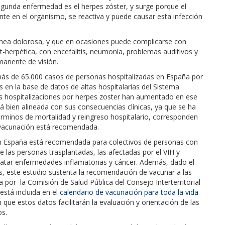
egunda enfermedad es el herpes zóster, y surge porque el
nte en el organismo, se reactiva y puede causar esta infección
tánea dolorosa, y que en ocasiones puede complicarse con
-herpética, con encefalitis, neumonía, problemas auditivos y
manente de visión.
s más de 65.000 casos de personas hospitalizadas en España por
 en la base de datos de altas hospitalarias del Sistema
s hospitalizaciones por herpes zoster han aumentado en ese
 bien alineada con sus consecuencias clínicas, ya que se ha
rminos de mortalidad y reingreso hospitalario, corresponden
a vacunación está recomendada.
 en España está recomendada para colectivos de personas con
 las personas trasplantadas, las afectadas por el VIH y
atar enfermedades inflamatorias y cáncer. Además, dado el
, este estudio sustenta la recomendación de vacunar a las
or la Comisión de Salud Pública del Consejo Interterritorial
está incluida en el
calendario de vacunación para toda la vida
que estos datos facilitarán la evaluación y orientación de las
s.