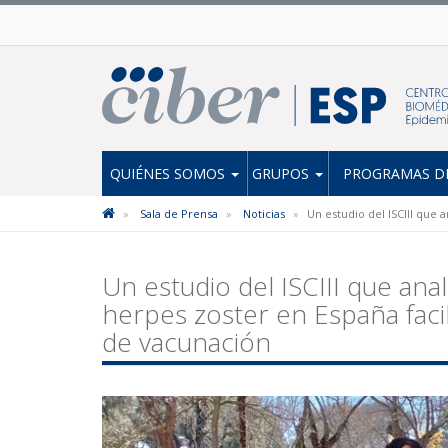
QUIÉNES SOMOS
GRUPOS
PROGRAMAS DE
Sala de Prensa
Noticias
Un estudio del ISCIII que 
Un estudio del ISCIII que anal
herpes zoster en España facili
de vacunación