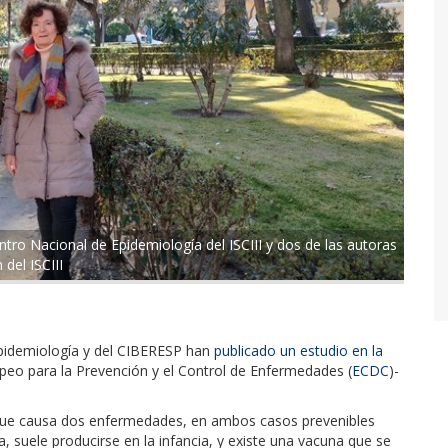
tro Nacional de Epidemiología del ISCIII y dos de las autoras
del ISCIII
 Epidemiología y del CIBERESP han
publicado un estudio en la
peo para la Prevención y el Control de Enfermedades (
ECDC​
)-
us que causa dos enfermedades, en ambos casos prevenibles
la, suele producirse en la infancia, y existe una vacuna que se