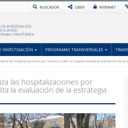
BUSCADOR
CIBER
INTRANET
 INVESTIGACIÓN
PROGRAMAS TRANSVERSALES
TRANS
analiza las hospitalizaciones por herpes zoster en España facilita la evaluación de la
iza las hospitalizaciones por
ta la evaluación de la estrategia