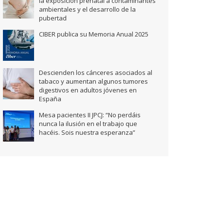
la exposición prenatal a contaminantes
ambientales y el desarrollo de la
pubertad
CIBER publica su Memoria Anual 2025
Descienden los cánceres asociados al
tabaco y aumentan algunos tumores
digestivos en adultos jóvenes en
España
Mesa pacientes II JPCJ: “No perdáis
nunca la ilusión en el trabajo que
hacéis. Sois nuestra esperanza”