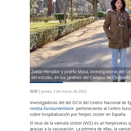
Zaida Herrador y Josefa Masa, investigadoras del Cen
del estudio, en los jardines del Campus de Chamartín 
ISCIII |
jueves, 2 de marzo de 2023
Investigadoras del del ISCIII del Centro Nacional de
revista
Eurosurveillance
-perteneciente al Centro Euro
sobre hospitalización por herpes zoster en España.
El virus de la varicela zóster (VVZ) es un herpesvir
gracias a la vacunación. La primera de ellas, la varice