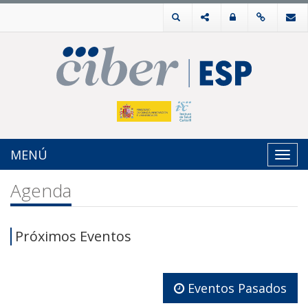
MENÚ
Toggl
navig
Agenda
Próximos Eventos
Eventos Pasados