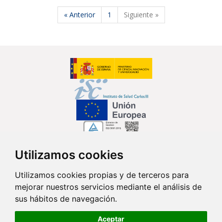
« Anterior
1
Siguiente »
Utilizamos cookies
Síguenos en...
Utilizamos cookies propias y de terceros para
mejorar nuestros servicios mediante el análisis de
Contacto
sus hábitos de navegación.
Av. Monforte de Lemos, 3-5. Pabellón 11. Planta 0 28029 Madrid
Aceptar