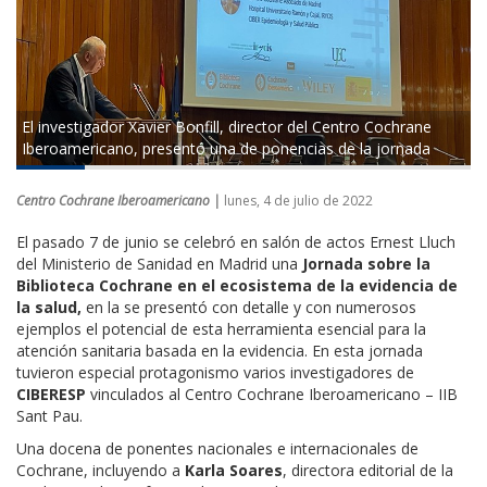
El investigador Xavier Bonfill, director del Centro Cochrane
Iberoamericano, presentó una de ponencias de la jornada
Centro Cochrane Iberoamericano |
lunes, 4 de julio de 2022
El pasado 7 de junio se celebró en salón de actos Ernest Lluch
del Ministerio de Sanidad en Madrid una
Jornada sobre la
Biblioteca Cochrane en el ecosistema de la evidencia de
la salud,
en la se presentó con detalle y con numerosos
ejemplos el potencial de esta herramienta esencial para la
atención sanitaria basada en la evidencia. En esta jornada
tuvieron especial protagonismo varios investigadores de
CIBERESP
vinculados al Centro Cochrane Iberoamericano – IIB
Sant Pau.
Una docena de ponentes nacionales e internacionales de
Cochrane, incluyendo a
Karla Soares
, directora editorial de la