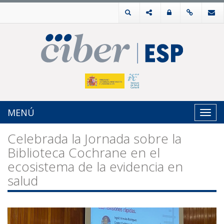
MENÚ
Toggl
navig
Celebrada la Jornada sobre la
Biblioteca Cochrane en el
ecosistema de la evidencia en
salud