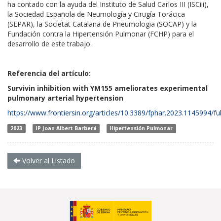
ha contado con la ayuda del Instituto de Salud Carlos III (ISCiii),
la Sociedad Española de Neumología y Cirugía Torácica
(SEPAR), la Societat Catalana de Pneumologia (SOCAP) y la
Fundación contra la Hipertensión Pulmonar (FCHP) para el
desarrollo de este trabajo.
Referencia del artículo:
Survivin inhibition with YM155 ameliorates experimental
pulmonary arterial hypertension
https://www.frontiersin.org/articles/10.3389/fphar.2023.1145994/ful
2023
IP Joan Albert Barberá
Hipertensión Pulmonar
Volver al Listado