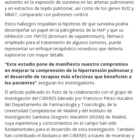
aumento en la expresión de survivina en las arterias pulmonares
y en extractos de tejido pulmonar, así como de los genes Bcl2 y
Mki67, comparado con pulmones control.
Estos hallazgos respaldan la hipótesis de que survivina podría
desempeñar un papel en la patogénesis de la HAP y que su
inhibición con YM155 (bromuro de sepantronium), fármaco
empleado para el tratamiento de algunos tumores, puede
representar un enfoque terapéutico novedoso que debería
explorarse con mayor detalle.
"Este estudio pone de manifiesto nuestro compromiso
en mejorar la comprensión de la hipertensión pulmonar y
el desarrollo de terapias más efectivas que beneficien a
los pacientes"
aseguran los investigadores.
El artículo publicado es fruto de la colaboración con el grupo de
investigación del CIBERES liderado por Francisco Pérez-Vizcaíno
del Departamento de Farmacología y Toxicología, de la
Universidad Complutense de Madrid y del Instituto de
Investigación Sanitaria Gregorio Marañón (IISGM) de Madrid,
cuya experiencia y conocimientos en el campo han sido
fundamentales para el desarrollo de esta investigación. También
han contribuido el Biobanco del CIBERES a través de muestras y