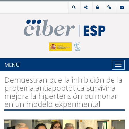
MENÚ
Toggl
navig
Demuestran que la inhibición de la
proteína antiapoptótica survivina
mejora la hipertensión pulmonar
en un modelo experimental