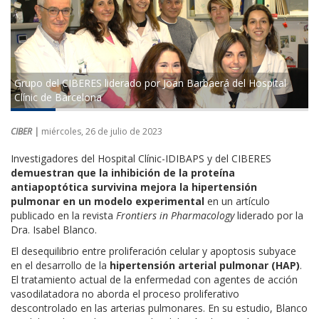
Grupo del CIBERES liderado por Joan Barbaerá del Hospital
Clínic de Barcelona
CIBER |
miércoles, 26 de julio de 2023
Investigadores del Hospital Clínic-IDIBAPS y del CIBERES
demuestran que la inhibición de la proteína
antiapoptótica survivina mejora la hipertensión
pulmonar en un modelo experimental
en un artículo
publicado en la revista
Frontiers in Pharmacology
liderado por la
Dra. Isabel Blanco.
El desequilibrio entre proliferación celular y apoptosis subyace
en el desarrollo de la
hipertensión arterial pulmonar (HAP)
.
El tratamiento actual de la enfermedad con agentes de acción
vasodilatadora no aborda el proceso proliferativo
descontrolado en las arterias pulmonares. En su estudio, Blanco