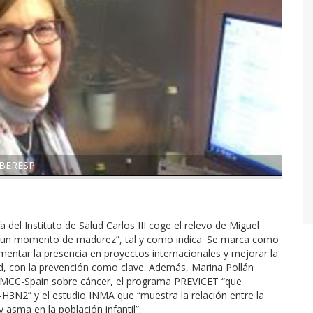
CIBERESP
del Instituto de Salud Carlos III coge el relevo de Miguel
n un momento de madurez”, tal y como indica. Se marca como
ementar la presencia en proyectos internacionales y mejorar la
ad, con la prevención como clave. Además, Marina Pollán
o MCC-Spain sobre cáncer, el programa PREVICET “que
l A-H3N2” y el estudio INMA que “muestra la relación entre la
 asma en la población infantil”.