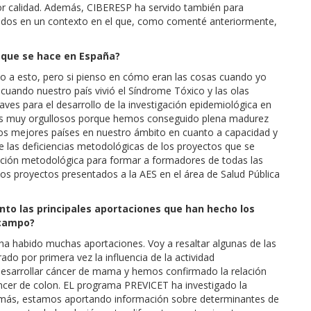
r calidad. Además, CIBERESP ha servido también para
sultados en un contexto en el que, como comenté anteriormente,
a que se hace en España?
co a esto, pero si pienso en cómo eran las cosas cuando yo
 cuando nuestro país vivió el Síndrome Tóxico y las olas
s para el desarrollo de la investigación epidemiológica en
os muy orgullosos porque hemos conseguido plena madurez
 los mejores países en nuestro ámbito en cuanto a capacidad y
de las deficiencias metodológicas de los proyectos que se
ión metodológica para formar a formadores de todas las
os proyectos presentados a la AES en el área de Salud Pública
to las principales aportaciones que han hecho los
 campo?
ha habido muchas aportaciones. Voy a resaltar algunas de las
o por primera vez la influencia de la actividad
desarrollar cáncer de mama y hemos confirmado la relación
ncer de colon. EL programa PREVICET ha investigado la
Además, estamos aportando información sobre determinantes de