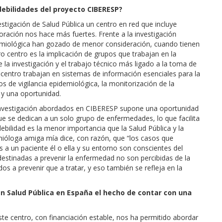
 debilidades del proyecto CIBERESP?
estigación de Salud Pública un centro en red que incluye
boración nos hace más fuertes. Frente a la investigación
pidemiológica han gozado de menor consideración, cuando tienen
ro centro es la implicación de grupos que trabajan en la
 la investigación y el trabajo técnico más ligado a la toma de
 centro trabajan en sistemas de información esenciales para la
ros de vigilancia epidemiológica, la monitorización de la
o y una oportunidad.
investigación abordados en CIBERESP supone una oportunidad
ue se dedican a un solo grupo de enfermedades, lo que facilita
debilidad es la menor importancia que la Salud Pública y la
mióloga amiga mía dice, con razón, que “los casos que
s a un paciente él o ella y su entorno son conscientes del
destinadas a prevenir la enfermedad no son percibidas de la
s a prevenir que a tratar, y eso también se refleja en la
en Salud Pública en España el hecho de contar con una
 centro, con financiación estable, nos ha permitido abordar