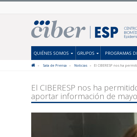
QUIÉNES SOMOS
GRUPOS
PROGRAMAS DE
Sala de Prensa
Noticias
El CIBERESP nos ha permit
El CIBERESP nos ha permitid
aportar información de mayo