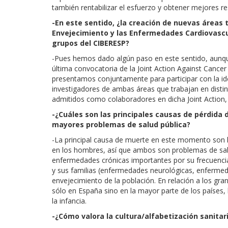
también rentabilizar el esfuerzo y obtener mejores re
-En este sentido, ¿la creación de nuevas áreas 
Envejecimiento y las Enfermedades Cardiovascu
grupos del CIBERESP?
-Pues hemos dado algún paso en este sentido, aun
última convocatoria de la Joint Action Against Canc
presentamos conjuntamente para participar con la ide
investigadores de ambas áreas que trabajan en disti
admitidos como colaboradores en dicha Joint Action, 
-¿Cuáles son las principales causas de pérdida d
mayores problemas de salud pública?
-La principal causa de muerte en este momento son l
en los hombres, así que ambos son problemas de sal
enfermedades crónicas importantes por su frecuencia 
y sus familias (enfermedades neurológicas, enfermeda
envejecimiento de la población. En relación a los g
sólo en España sino en la mayor parte de los países,
la infancia.
-¿Cómo valora la cultura/alfabetización sanitar