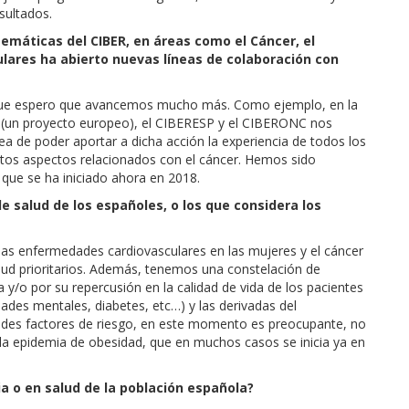
sultados.
temáticas del CIBER, en áreas como el Cáncer, el
lares ha abierto nuevas líneas de colaboración con
que espero que avancemos mucho más. Como ejemplo, en la
er (un proyecto europeo), el CIBERESP y el CIBERONC nos
a de poder aportar a dicha acción la experiencia de todos los
ntos aspectos relacionados con el cáncer. Hemos sido
que se ha iniciado ahora en 2018.
e salud de los españoles, o los que considera los
as enfermedades cardiovasculares en las mujeres y el cáncer
ud prioritarios. Además, tenemos una constelación de
y/o por su repercusión en la calidad de vida de los pacientes
des mentales, diabetes, etc…) y las derivadas del
randes factores de riesgo, en este momento es preocupante, no
 la epidemia de obesidad, que en muchos casos se inicia ya en
ia o en salud de la población española?