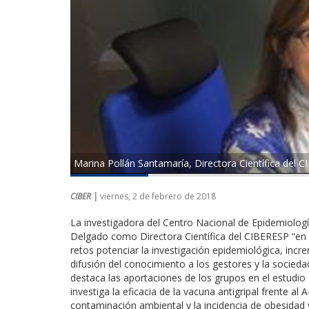
Marina Pollán Santamaría, Directora Científica del 
CIBER |
viernes, 2 de febrero de 2018
La investigadora del Centro Nacional de Epidemiología 
Delgado como Directora Científica del CIBERESP “e
retos potenciar la investigación epidemiológica, incr
difusión del conocimiento a los gestores y la socied
destaca las aportaciones de los grupos en el estudi
investiga la eficacia de la vacuna antigripal frente a
contaminación ambiental y la incidencia de obesidad y