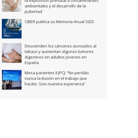
la exposición prenatal a contaminantes
ambientales y el desarrollo de la
pubertad
CIBER publica su Memoria Anual 2025
Descienden los cánceres asociados al
tabaco y aumentan algunos tumores
digestivos en adultos jóvenes en
España
Mesa pacientes II JPCJ: “No perdáis
nunca la ilusión en el trabajo que
hacéis. Sois nuestra esperanza”