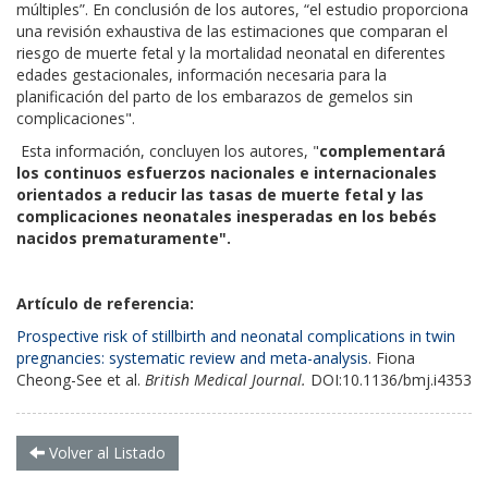
múltiples”. En conclusión de los autores, “el estudio proporciona
una revisión exhaustiva de las estimaciones que comparan el
riesgo de muerte fetal y la mortalidad neonatal en diferentes
edades gestacionales, información necesaria para la
planificación del parto de los embarazos de gemelos sin
complicaciones".
Esta información, concluyen los autores, "
complementará
los continuos esfuerzos nacionales e internacionales
orientados a reducir las tasas de muerte fetal y las
complicaciones neonatales inesperadas en los bebés
nacidos prematuramente".
Artículo de referencia:
Prospective risk of stillbirth and neonatal complications in twin
pregnancies: systematic review and meta-analysis
. Fiona
Cheong-See et al.
British Medical Journal.
DOI:10.1136/bmj.i4353
Volver al Listado