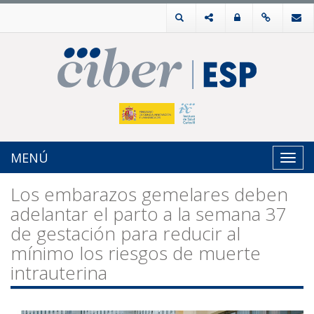
MENÚ
Toggl
navig
Los embarazos gemelares deben
adelantar el parto a la semana 37
de gestación para reducir al
mínimo los riesgos de muerte
intrauterina