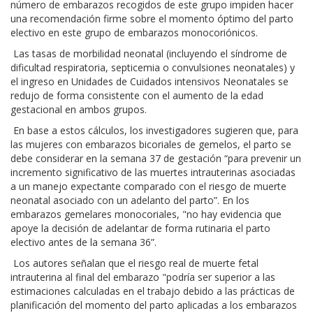
número de embarazos recogidos de este grupo impiden hacer
una recomendación firme sobre el momento óptimo del parto
electivo en este grupo de embarazos monocoriónicos.
Las tasas de morbilidad neonatal (incluyendo el síndrome de
dificultad respiratoria, septicemia o convulsiones neonatales) y
el ingreso en Unidades de Cuidados intensivos Neonatales se
redujo de forma consistente con el aumento de la edad
gestacional en ambos grupos.
En base a estos cálculos, los investigadores sugieren que, para
las mujeres con embarazos bicoriales de gemelos, el parto se
debe considerar en la semana 37 de gestación “para prevenir un
incremento significativo de las muertes intrauterinas asociadas
a un manejo expectante comparado con el riesgo de muerte
neonatal asociado con un adelanto del parto”. En los
embarazos gemelares monocoriales, "no hay evidencia que
apoye la decisión de adelantar de forma rutinaria el parto
electivo antes de la semana 36”.
Los autores señalan que el riesgo real de muerte fetal
intrauterina al final del embarazo "podría ser superior a las
estimaciones calculadas en el trabajo debido a las prácticas de
planificación del momento del parto aplicadas a los embarazos