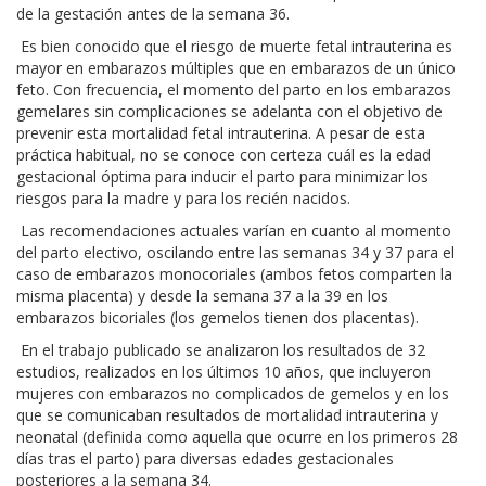
de la gestación antes de la semana 36.
Es bien conocido que el riesgo de muerte fetal intrauterina es
mayor en embarazos múltiples que en embarazos de un único
feto. Con frecuencia, el momento del parto en los embarazos
gemelares sin complicaciones se adelanta con el objetivo de
prevenir esta mortalidad fetal intrauterina. A pesar de esta
práctica habitual, no se conoce con certeza cuál es la edad
gestacional óptima para inducir el parto para minimizar los
riesgos para la madre y para los recién nacidos.
Las recomendaciones actuales varían en cuanto al momento
del parto electivo, oscilando entre las semanas 34 y 37 para el
caso de embarazos monocoriales (ambos fetos comparten la
misma placenta) y desde la semana 37 a la 39 en los
embarazos bicoriales (los gemelos tienen dos placentas).
En el trabajo publicado se analizaron los resultados de 32
estudios, realizados en los últimos 10 años, que incluyeron
mujeres con embarazos no complicados de gemelos y en los
que se comunicaban resultados de mortalidad intrauterina y
neonatal (definida como aquella que ocurre en los primeros 28
días tras el parto) para diversas edades gestacionales
posteriores a la semana 34.