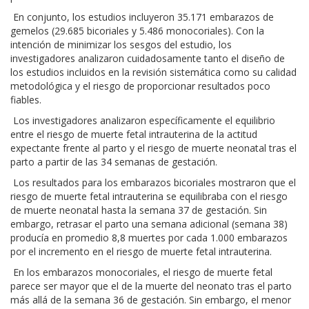
En conjunto, los estudios incluyeron 35.171 embarazos de
gemelos (29.685 bicoriales y 5.486 monocoriales). Con la
intención de minimizar los sesgos del estudio, los
investigadores analizaron cuidadosamente tanto el diseño de
los estudios incluidos en la revisión sistemática como su calidad
metodológica y el riesgo de proporcionar resultados poco
fiables.
Los investigadores analizaron específicamente el equilibrio
entre el riesgo de muerte fetal intrauterina de la actitud
expectante frente al parto y el riesgo de muerte neonatal tras el
parto a partir de las 34 semanas de gestación.
Los resultados para los embarazos bicoriales mostraron que el
riesgo de muerte fetal intrauterina se equilibraba con el riesgo
de muerte neonatal hasta la semana 37 de gestación. Sin
embargo, retrasar el parto una semana adicional (semana 38)
producía en promedio 8,8 muertes por cada 1.000 embarazos
por el incremento en el riesgo de muerte fetal intrauterina.
En los embarazos monocoriales, el riesgo de muerte fetal
parece ser mayor que el de la muerte del neonato tras el parto
más allá de la semana 36 de gestación. Sin embargo, el menor